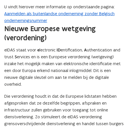
U vindt hierover meer informatie op onderstaande pagina:
Aanmelden als buitenlandse onderneming zonder Belgisch
ondernemingsnummer
Nieuwe Europese wetgeving
(verordening)
eIDAS staat voor
e
lectronic
ID
entification,
A
uthentication and
trust
S
ervices en is een Europese verordening (wetgeving)
inzake het mogelijk maken van elektronische identificatie met
een door Europa erkend nationaal inlogmiddel. Dit is een
nieuwe digitale sleutel om aan te melden bij de digitale
overheid.
Die verordening houdt in dat de Europese lidstaten hebben
afgesproken dat ze dezelfde begrippen, afspraken en
infrastructuur zullen gebruiken voor toegang tot online
dienstverlening. Zo stimuleert de eIDAS verordening
grensoverschrijdende dienstverlening en handel tussen burgers