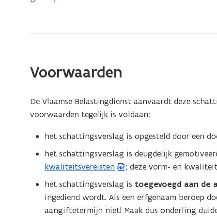
experten
Voorwaarden
De Vlaamse Belastingdienst aanvaardt deze schatt
voorwaarden tegelijk is voldaan:
het schattingsverslag is opgesteld door een do
het schattingsverslag is deugdelijk gemotivee
kwaliteitsvereisten
; deze vorm- en kwalitei
het schattingsverslag is
toegevoegd aan de a
ingediend wordt. Als een erfgenaam beroep doe
aangiftetermijn niet! Maak dus onderling duid