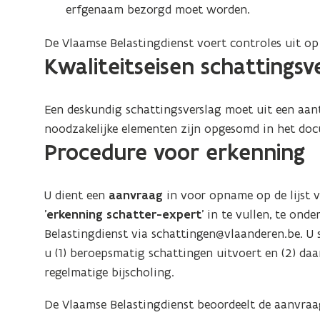
erfgenaam bezorgd moet worden.
De Vlaamse Belastingdienst voert controles uit op
Kwaliteitseisen schattingsv
Een deskundig schattingsverslag moet uit een aant
noodzakelijke elementen zijn opgesomd in het doc
Procedure voor erkenning
U dient een
aanvraag
in voor opname op de lijst v
'
erkenning schatter-expert
' in te vullen, te on
Belastingdienst via schattingen@vlaanderen.be. U
u (1) beroepsmatig schattingen uitvoert en (2) da
regelmatige bijscholing.
De Vlaamse Belastingdienst beoordeelt de aanvra