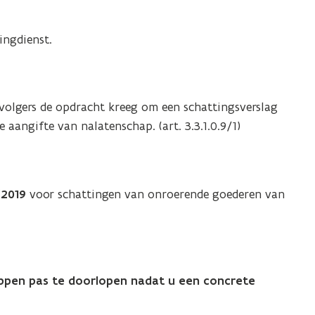
t
e
ingdienst.
r
)
volgers de opdracht kreeg om een schattingsverslag
aangifte van nalatenschap. (art. 3.3.1.0.9/1)
/2019
voor schattingen van onroerende goederen van
appen pas te doorlopen nadat u een concrete