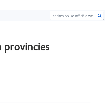
Zoe
 provincies