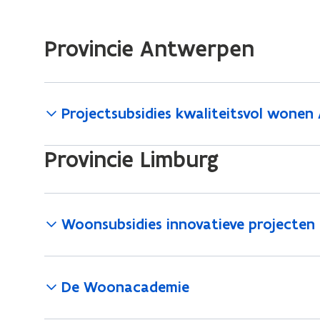
en
provincies
Provincie Antwerpen
Projectsubsidies kwaliteitsvol wone
Provincie Limburg
Woonsubsidies innovatieve projecten
De Woonacademie