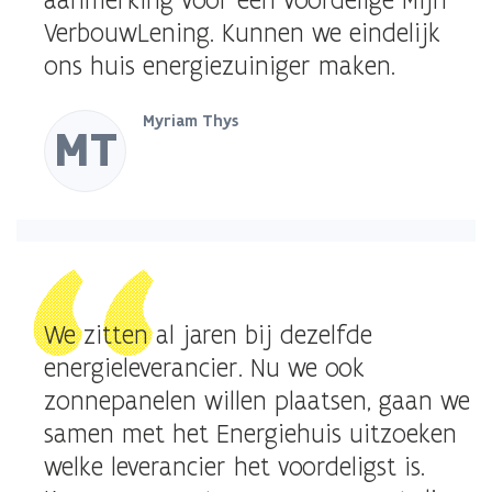
aanmerking voor een voordelige Mijn
VerbouwLening. Kunnen we eindelijk
ons huis energiezuiniger maken.
Myriam Thys
MT
We zitten al jaren bij dezelfde
energieleverancier. Nu we ook
zonnepanelen willen plaatsen, gaan we
samen met het Energiehuis uitzoeken
welke leverancier het voordeligst is.