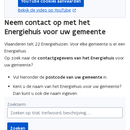
YouTube cookies aanvaarden
opent in nieuw venster
Bekijk de video op YouTube
Neem contact op met het
Energiehuis voor uw gemeente
Vlaanderen telt 22 Energiehuizen. Voor elke gemeente is er een
Energiehuis.
Op zoek naar de
contactgegevens van het Energiehuis
voor
uw gemeente?
Vul hieronder de
postcode van uw gemeente
in.
Kent u de naam van het Energiehuis voor uw gemeente?
Dan kunt u ook die naam ingeven.
Zoekterm
Zoeken