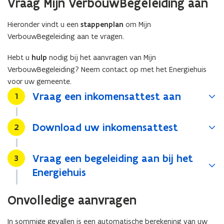
Vraag Mijn VerbouwBegeleiding aan
Hieronder vindt u een
stappenplan
om Mijn
VerbouwBegeleiding aan te vragen.
Hebt u
hulp
nodig bij het aanvragen van Mijn
VerbouwBegeleiding? Neem contact op met het Energiehuis
voor uw gemeente.
Vraag een inkomensattest aan
Stap
1
Download uw inkomensattest
Stap
2
Vraag een begeleiding aan bij het
Stap
3
Energiehuis
Onvolledige aanvragen
In sommige gevallen is een automatische berekening van uw