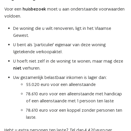
Voor een
huisbezoek
moet u aan onderstaande voorwaarden
voldoen.
De woning die u wilt renoveren, ligt in het Vlaamse
Gewest.
U bent als ‘particulier’ eigenaar van deze woning
(getekende verkoopakte).
U hoeft niet zelf in de woning te wonen, maar mag deze
niet
verhuren.
Uw gezamenlijk belastbaar inkomen is lager dan:
55.020 euro voor een alleenstaande
78.610 euro voor een alleenstaande met handicap
of een alleenstaande met 1 persoon ten laste
78.610 euro voor een koppel zonder personen ten
laste.
Hebt u extra personen ten laste? Tel dan 4.420 euro per