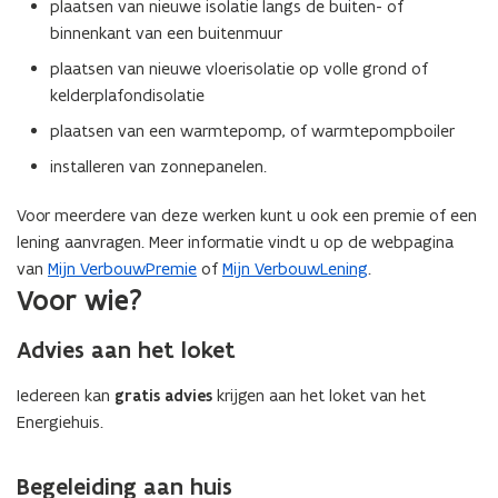
plaatsen van nieuwe isolatie langs de buiten- of
binnenkant van een buitenmuur
plaatsen van nieuwe vloerisolatie op volle grond of
kelderplafondisolatie
plaatsen van een warmtepomp, of warmtepompboiler
installeren van zonnepanelen.
Voor meerdere van deze werken kunt u ook een premie of een
lening aanvragen. Meer informatie vindt u op de webpagina
van
Mijn VerbouwPremie
of
Mijn VerbouwLening
.
Voor wie?
Advies aan het loket
Iedereen kan
gratis advies
krijgen aan het loket van het
Energiehuis.
Begeleiding aan huis