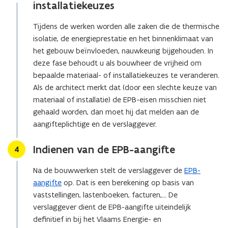
installatiekeuzes
Tijdens de werken worden alle zaken die de thermische
isolatie, de energieprestatie en het binnenklimaat van
het gebouw beïnvloeden, nauwkeurig bijgehouden. In
deze fase behoudt u als bouwheer de vrijheid om
bepaalde materiaal- of installatiekeuzes te veranderen.
Als de architect merkt dat (door een slechte keuze van
materiaal of installatie) de EPB-eisen misschien niet
gehaald worden, dan moet hij dat melden aan de
aangifteplichtige en de verslaggever.
Indienen van de EPB-aangifte
Stap
4
Na de bouwwerken stelt de verslaggever de
EPB-
aangifte
op. Dat is een berekening op basis van
vaststellingen, lastenboeken, facturen,... De
verslaggever dient de EPB-aangifte uiteindelijk
definitief in bij het Vlaams Energie- en