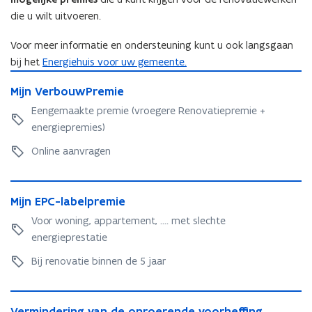
die u wilt uitvoeren.
e
n
Voor meer informatie en ondersteuning kunt u ook langsgaan
t
bij het
Energiehuis voor uw gemeente.
i
M
n
M
Mijn VerbouwPremie
i
n
i
j
Eengemaakte premie (vroegere Renovatiepremie +
i
j
n
energiepremies)
n
e
V
V
e
u
Online aanvragen
e
r
w
r
b
v
M
b
o
M
Mijn EPC-labelpremie
e
i
o
u
i
j
n
Voor woning, appartement, .... met slechte
u
w
j
n
s
w
energieprestatie
P
n
E
P
t
r
E
P
Bij renovatie binnen de 5 jaar
r
e
e
P
C
e
m
r
C
-
m
i
V
)
-
l
i
V
Vermindering van de onroerende voorheffing
e
e