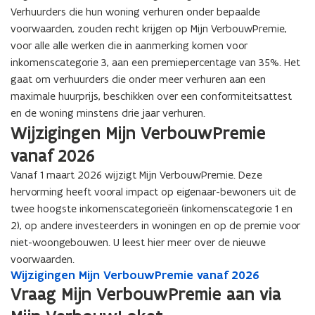
Verhuurders die hun woning verhuren onder bepaalde
voorwaarden, zouden recht krijgen op Mijn VerbouwPremie,
voor alle alle werken die in aanmerking komen voor
inkomenscategorie 3, aan een premiepercentage van 35%. Het
gaat om verhuurders die onder meer verhuren aan een
maximale huurprijs, beschikken over een conformiteitsattest
en de woning minstens drie jaar verhuren.
Wijzigingen Mijn VerbouwPremie
vanaf 2026
Vanaf 1 maart 2026 wijzigt Mijn VerbouwPremie. Deze
hervorming heeft vooral impact op eigenaar-bewoners uit de
twee hoogste inkomenscategorieën (inkomenscategorie 1 en
2), op andere investeerders in woningen en op de premie voor
niet-woongebouwen. U leest hier meer over de nieuwe
voorwaarden.
W
Wijzigingen Mijn VerbouwPremie vanaf 2026
W
i
i
Vraag Mijn VerbouwPremie aan via
j
j