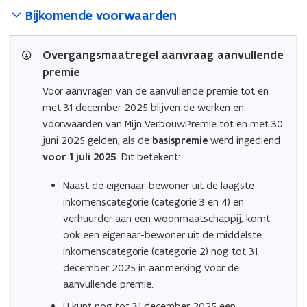
Bijkomende voorwaarden
Overgangsmaatregel aanvraag aanvullende
premie
Voor aanvragen van de aanvullende premie tot en
met 31 december 2025 blijven de werken en
voorwaarden van Mijn VerbouwPremie tot en met 30
juni 2025 gelden, als de
basispremie
werd ingediend
voor 1 juli 2025
. Dit betekent:
Naast de eigenaar-bewoner uit de laagste
inkomenscategorie (categorie 3 en 4) en
verhuurder aan een woonmaatschappij, komt
ook een eigenaar-bewoner uit de middelste
inkomenscategorie (categorie 2) nog tot 31
december 2025 in aanmerking voor de
aanvullende premie.
U kunt nog tot 31 december 2025 een