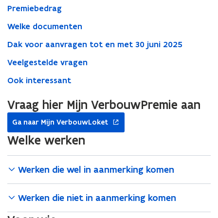
Premiebedrag
Welke documenten
Dak voor aanvragen tot en met 30 juni 2025
Veelgestelde vragen
Ook interessant
Vraag hier Mijn VerbouwPremie aan
opent
Ga naar Mijn VerbouwLoket
in
nieuw
Welke werken
venster
Werken die wel in aanmerking komen
Werken die niet in aanmerking komen