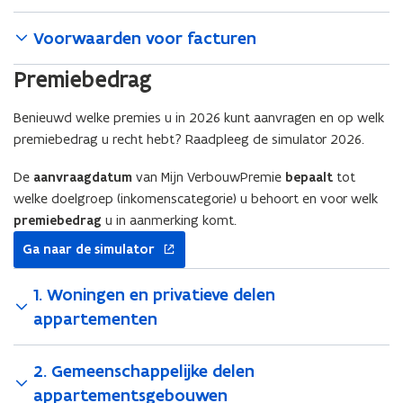
Voorwaarden voor facturen
Premiebedrag
Benieuwd welke premies u in 2026 kunt aanvragen en op welk
premiebedrag u recht hebt? Raadpleeg de simulator 2026.
De
aanvraagdatum
van Mijn VerbouwPremie
bepaalt
tot
welke doelgroep (inkomenscategorie) u behoort en voor welk
premiebedrag
u in aanmerking komt.
opent
Ga naar de simulator
in
nieuw
1. Woningen en privatieve delen
venster
appartementen
2. Gemeenschappelijke delen
appartementsgebouwen