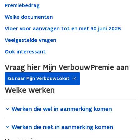
Premiebedrag
Welke documenten
Vloer voor aanvragen tot en met 30 juni 2025
Veelgestelde vragen
Ook interessant
Vraag hier Mijn VerbouwPremie aan
opent
Ga naar Mijn VerbouwLoket
in
nieuw
Welke werken
venster
Werken die wel in aanmerking komen
Werken die niet in aanmerking komen