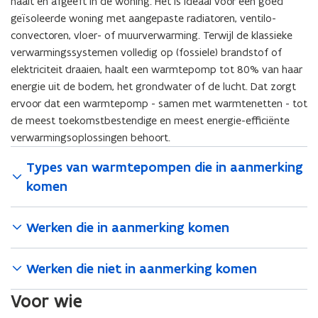
haalt en afgeeft in de woning. Het is ideaal voor een goed
geïsoleerde woning met aangepaste radiatoren, ventilo-
convectoren, vloer- of muurverwarming. Terwijl de klassieke
verwarmingssystemen volledig op (fossiele) brandstof of
elektriciteit draaien, haalt een warmtepomp tot 80% van haar
energie uit de bodem, het grondwater of de lucht. Dat zorgt
ervoor dat een warmtepomp - samen met warmtenetten - tot
de meest toekomstbestendige en meest energie-efficiënte
verwarmingsoplossingen behoort.
Types van warmtepompen die in aanmerking
komen
Werken die in aanmerking komen
Werken die niet in aanmerking komen
Voor wie