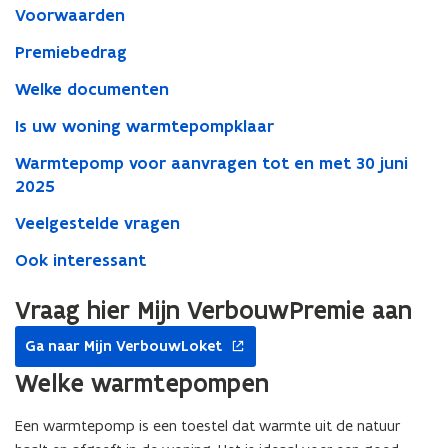
Voorwaarden
Premiebedrag
Welke documenten
Is uw woning warmtepompklaar
Warmtepomp voor aanvragen tot en met 30 juni
2025
Veelgestelde vragen
Ook interessant
Vraag hier Mijn VerbouwPremie aan
opent
Ga naar Mijn VerbouwLoket
in
nieuw
Welke warmtepompen
venster
Een warmtepomp is een toestel dat warmte uit de natuur