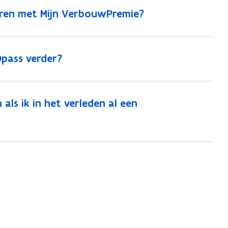
eren met Mijn VerbouwPremie?
pass verder?
ls ik in het verleden al een