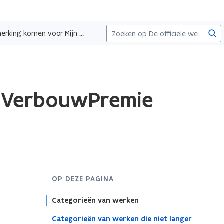
Zoe
Werken die in aanmerking komen voor Mijn VerbouwPremie
n VerbouwPremie
OP DEZE PAGINA
Categorieën van werken
Categorieën van werken die niet langer