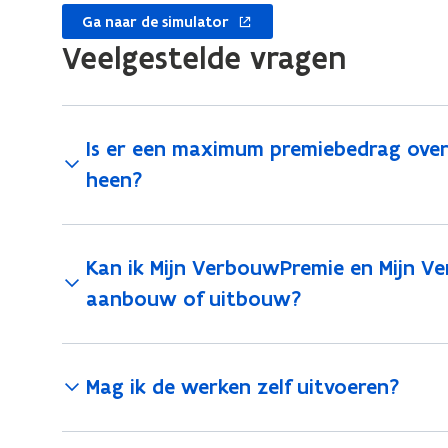
opent
Ga naar de simulator
in
Veelgestelde vragen
nieuw
venster
Is er een maximum premiebedrag over
heen?
Kan ik Mijn VerbouwPremie en Mijn 
aanbouw of uitbouw?
Mag ik de werken zelf uitvoeren?