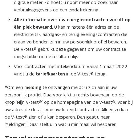
digitale meter. Zo hoeft u nooit meer op zoek naar
verbruiksgegevens op een eindafrekening.
Alle informatie over uw energiecontracten wordt op
één plek bewaard
. U kan minstens één adres en de
elektriciteits-, aardgas- en terugleveringscontracten die
eraan verbonden zijn in uw persoonlijk profiel bewaren.
De V-test® gebruikt deze gegevens om uw contract te
rangschikken in de resultatenlijst.
Voor contracten met intekendatum vanaf 1 maart 2022
vindt u de
tariefkaarten
in de V-test® terug.
*
Om een
melding
te ontvangen meldt u zich aan in uw
persoonlijk profiel. Daarvoor klikt u rechts bovenaan op de
knop ‘Mijn V-test®’ op de homepagina van de V-test®. Voer bij
uw adres de details van uw lopend contract in. Alleen zo kan
de V-test® zien of u kan besparen. Dan gaat u naar
‘Meldingen’. Daar stelt u in wat u minimaal wil besparen.