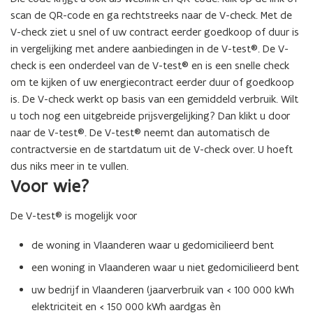
scan de QR-code en ga rechtstreeks naar de V-check. Met
de
V-check ziet u snel of uw contract eerder goedkoop of duur is
in vergelijking met andere aanbiedingen in de V-test®. De V-
check is een onderdeel van de V-test® en is een snelle check
om te kijken of uw energiecontract eerder duur of goedkoop
is. De V-check werkt op basis van een gemiddeld verbruik. Wilt
u toch nog een uitgebreide prijsvergelijking? Dan klikt u door
naar de V-test®. De V-test® neemt dan automatisch de
contractversie en de startdatum uit de V-check over. U hoeft
dus niks meer in te vullen.
Voor wie?
De V-test® is mogelijk voor
de woning in Vlaanderen waar u gedomicilieerd bent
een woning in Vlaanderen waar u niet gedomicilieerd bent
uw bedrijf in Vlaanderen (jaarverbruik van < 100 000 kWh
elektriciteit en < 150 000 kWh aardgas èn