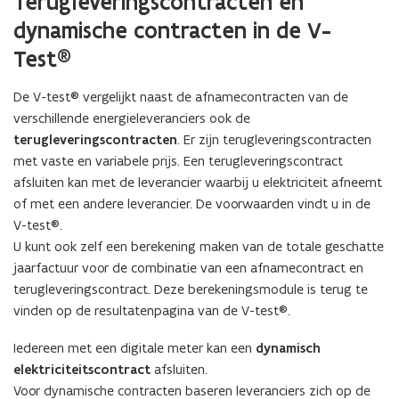
Terugleveringscontracten en
dynamische contracten in de V-
Test®
De V-test® vergelijkt naast de afnamecontracten van de
verschillende energieleveranciers ook de
terugleveringscontracten
. Er zijn terugleveringscontracten
met vaste en variabele prijs. Een terugleveringscontract
afsluiten kan met de leverancier waarbij u elektriciteit afneemt
of met een andere leverancier. De voorwaarden vindt u in de
V-test®.
U kunt ook zelf een berekening maken van de totale geschatte
jaarfactuur voor de combinatie van een afnamecontract en
terugleveringscontract. Deze berekeningsmodule is terug te
vinden op de resultatenpagina van de V-test®.
Iedereen met een digitale meter kan een
dynamisch
elektriciteitscontract
afsluiten.
Voor dynamische contracten baseren leveranciers zich op de