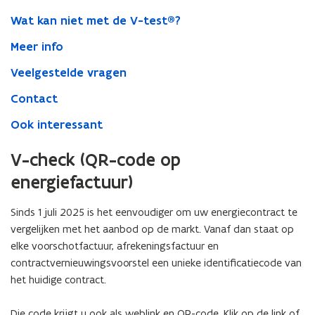
Wat kan niet met de V-test®?
Meer info
Veelgestelde vragen
Contact
Ook interessant
V-check (QR-code op
energiefactuur)
Sinds 1 juli 2025
is het eenvoudiger om uw energiecontract te
vergelijken met het aanbod op de markt. Vanaf dan staat op
elke voorschotfactuur, afrekeningsfactuur en
contractvernieuwingsvoorstel een unieke identificatiecode van
het huidige contract.
Die code krijgt u ook als weblink en QR-code. Klik op de link of