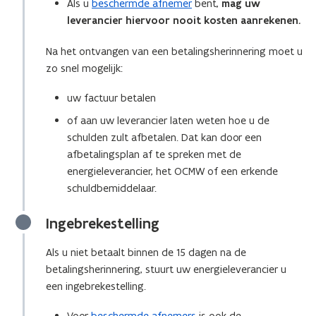
Als u
beschermde afnemer
bent,
mag uw
leverancier hiervoor nooit kosten aanrekenen
.
Na het ontvangen van een betalingsherinnering moet u
zo snel mogelijk:
uw factuur betalen
of aan uw leverancier laten weten hoe u de
schulden zult afbetalen. Dat kan door een
afbetalingsplan af te spreken met de
energieleverancier, het OCMW of een erkende
schuldbemiddelaar.
Ingebrekestelling
Als u niet betaalt binnen de 15 dagen na de
betalingsherinnering, stuurt uw energieleverancier u
een ingebrekestelling.
Voor
beschermde afnemers
is ook de