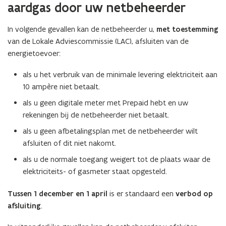
aardgas door uw netbeheerder
In volgende gevallen kan de netbeheerder u,
met toestemming
van de Lokale Adviescommissie (LAC), afsluiten van de
energietoevoer:
als u het verbruik van de minimale levering elektriciteit aan
10 ampère niet betaalt.
als u geen digitale meter met Prepaid hebt en uw
rekeningen bij de netbeheerder niet betaalt.
als u geen afbetalingsplan met de netbeheerder wilt
afsluiten of dit niet nakomt.
als u de normale toegang weigert tot de plaats waar de
elektriciteits- of gasmeter staat opgesteld.
Tussen 1 december en 1 april
is er standaard een
verbod op
afsluiting
.