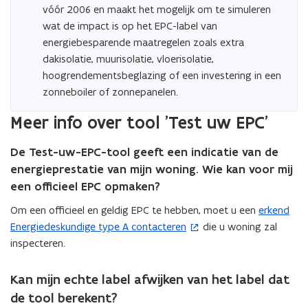
vóór 2006 en maakt het mogelijk om te simuleren
wat de impact is op het EPC-label van
energiebesparende maatregelen zoals extra
dakisolatie, muurisolatie, vloerisolatie,
hoogrendementsbeglazing of een investering in een
zonneboiler of zonnepanelen.
Meer info over tool 'Test uw EPC'
De Test-uw-EPC-tool geeft een indicatie van de
energieprestatie van mijn woning. Wie kan voor mij
een officieel EPC opmaken?
Om een officieel en geldig EPC te hebben, moet u een
erkend
(
Energiedeskundige type A contacteren
die u woning zal
o
inspecteren.
p
e
n
Kan mijn echte label afwijken van het label dat
t
de tool berekent?