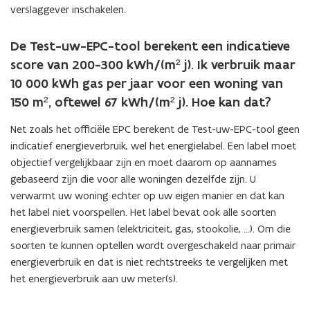
verslaggever inschakelen.
De Test-uw-EPC-tool berekent een indicatieve
score van 200-300 kWh/(m² j). Ik verbruik maar
10 000 kWh gas per jaar voor een woning van
150 m², oftewel 67 kWh/(m² j). Hoe kan dat?
Net zoals het officiële EPC berekent de Test-uw-EPC-tool geen
indicatief energieverbruik, wel het energielabel. Een label moet
objectief vergelijkbaar zijn en moet daarom op aannames
gebaseerd zijn die voor alle woningen dezelfde zijn. U
verwarmt uw woning echter op uw eigen manier en dat kan
het label niet voorspellen. Het label bevat ook alle soorten
energieverbruik samen (elektriciteit, gas, stookolie, …). Om die
soorten te kunnen optellen wordt overgeschakeld naar primair
energieverbruik en dat is niet rechtstreeks te vergelijken met
het energieverbruik aan uw meter(s).