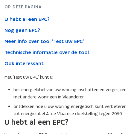
label
OP DEZE PAGINA
van
een
U hebt al een EPC?
woning
Nog geen EPC?
Meer info over tool 'Test uw EPC'
Technische informatie over de tool
Ook interessant
Met ‘Test uw EPC’ kunt u:
het energielabel van uw woning inschatten en vergelijken
met andere woningen in Vlaanderen.
ontdekken hoe u uw woning energetisch kunt verbeteren
tot energielabel A, de Vlaamse doelstelling tegen 2050.
U hebt al een EPC?