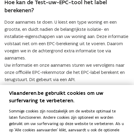
Hoe kan de Test-uw-EPC-tool het label
berekenen?
Door aannames te doen. U kiest een type woning en een
grootte, en duidt nadien de belangrijkste isolatie- en
installatie-eigenschappen van uw woning aan. Deze informatie
volstaat niet om een EPC-berekening uit te voeren. Daarom
voegen we in de achtergrond extra informatie toe via
aannames.
Uw informatie en onze aannames sturen we vervolgens naar
onze officiële EPC-rekenmotor die het EPC-label berekent en
terugstuurt. Dit gebeurt via een API.
Technische informatie over de tool
Vlaanderen.be gebruikt cookies om uw
surfervaring te verbeteren.
EPC-rekenmotor en zijn API’s
Sommige cookies zijn noodzakelijk om de website optimaal te
laten functioneren. Andere cookies zijn optioneel en worden
gebruikt om uw surfervaring op deze website te verbeteren. Als u
Deel deze pagina
op 'Alle cookies aanvaarden' klikt, aanvaardt u ook de optionele