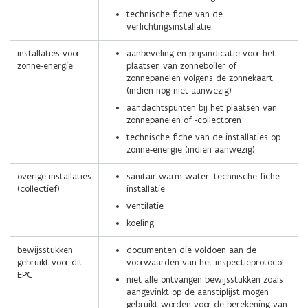
technische fiche van de
verlichtingsinstallatie
installaties voor
aanbeveling en prijsindicatie voor het
zonne-energie
plaatsen van zonneboiler of
zonnepanelen volgens de zonnekaart
(indien nog niet aanwezig)
aandachtspunten bij het plaatsen van
zonnepanelen of -collectoren
technische fiche van de installaties op
zonne-energie (indien aanwezig)
overige installaties
sanitair warm water: technische fiche
(collectief)
installatie
ventilatie
koeling
bewijsstukken
documenten die voldoen aan de
gebruikt voor dit
voorwaarden van het inspectieprotocol
EPC
niet alle ontvangen bewijsstukken zoals
aangevinkt op de aanstiplijst mogen
gebruikt worden voor de berekening van