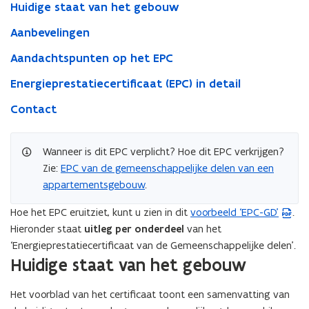
Huidige staat van het gebouw
Aanbevelingen
Aandachtspunten op het EPC
Energieprestatiecertificaat (EPC) in detail
Contact
Wanneer is dit EPC verplicht? Hoe dit EPC verkrijgen?
Zie:
EPC van de gemeenschappelijke delen van een
appartementsgebouw
.
Hoe het EPC eruitziet, kunt u zien in dit
voorbeeld ‘EPC-GD’
.
(
Hieronder staat
uitleg per onderdeel
van het
P
‘Energieprestatiecertificaat van de Gemeenschappelijke delen’.
D
Huidige staat van het gebouw
F
b
Het voorblad van het certificaat toont een samenvatting van
e