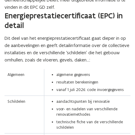
vinden in dit EPC GD zelf.
(Scroll
(Scroll
Energieprestatiecertificaat (EPC) in
links)
rechts)
detail
Dit deel van het energieprestatiecertificaat gaat dieper in op
de aanbevelingen en geeft detailinformatie over de collectieve
installaties en de verschillende ‘schildelen’ die het gebouw
omhullen, zoals de vloeren, gevels, daken...:
Algemeen
algemene gegevens
resultaten berekeningen
vanaf 1 juli 2026: code invoergegevens
Schildelen
aandachtspunten bij renovatie
voor- en nadelen van verschillende
renovatiemethodes
technische fiche van de verschillende
schildelen