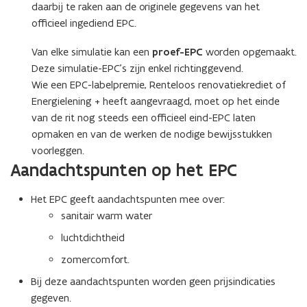
daarbij te raken aan de originele gegevens van het
officieel ingediend EPC.
Van elke simulatie kan een
proef-EPC
worden opgemaakt.
Deze simulatie-EPC’s zijn enkel richtinggevend.
Wie een EPC-labelpremie, Renteloos renovatiekrediet of
Energielening + heeft aangevraagd, moet op het einde
van de rit nog steeds een officieel eind-EPC laten
opmaken en van de werken de nodige bewijsstukken
voorleggen.
Aandachtspunten op het EPC
Het EPC geeft aandachtspunten mee over:
sanitair warm water
luchtdichtheid
zomercomfort.
Bij deze aandachtspunten worden geen prijsindicaties
gegeven.