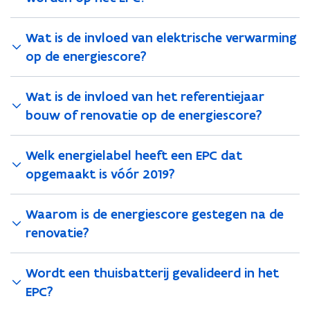
s
t
Wat is de invloed van elektrische verwarming
e
r
op de energiescore?
)
Wat is de invloed van het referentiejaar
bouw of renovatie op de energiescore?
Welk energielabel heeft een EPC dat
opgemaakt is vóór 2019?
Waarom is de energiescore gestegen na de
renovatie?
Wordt een thuisbatterij gevalideerd in het
EPC?