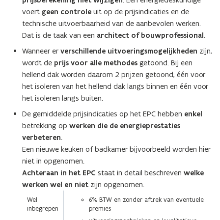
prijsberekening niet wijzigen
voert
geen controle
uit op de prijsindicaties en de
technische uitvoerbaarheid van de aanbevolen werken.
Dat is de taak van een
architect of bouwprofessional
.
Wanneer er
verschillende uitvoeringsmogelijkheden
zijn,
wordt de
prijs voor alle methodes
getoond. Bij een
hellend dak worden daarom 2 prijzen getoond, één voor
het isoleren van het hellend dak langs binnen en één voor
het isoleren langs buiten.
De gemiddelde prijsindicaties op het EPC hebben
enkel
betrekking op
werken die de energieprestaties
verbeteren
.
Een nieuwe keuken of badkamer bijvoorbeeld worden hier
niet in opgenomen.
Achteraan in het EPC
staat in detail beschreven
welke
werken wel en niet
zijn opgenomen.
Wel
6% BTW en zonder aftrek van eventuele
inbegrepen
premies