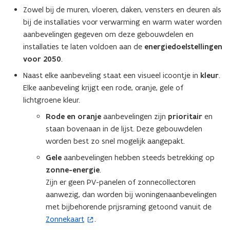
Zowel bij de muren, vloeren, daken, vensters en deuren als
bij de installaties voor verwarming en warm water worden
aanbevelingen gegeven om deze gebouwdelen en
installaties te laten voldoen aan de
energiedoelstellingen
voor 2050
.
Naast elke aanbeveling staat een visueel icoontje in
kleur
.
Elke aanbeveling krijgt een rode, oranje, gele of
lichtgroene kleur.
Rode en oranje
aanbevelingen zijn
prioritair
en
staan bovenaan in de lijst. Deze gebouwdelen
worden best zo snel mogelijk aangepakt.
Gele
aanbevelingen hebben steeds betrekking op
zonne-energie
.
Zijn er geen PV-panelen of zonnecollectoren
aanwezig, dan worden bij woningenaanbevelingen
met bijbehorende prijsraming getoond vanuit de
Zonnekaart
.
(