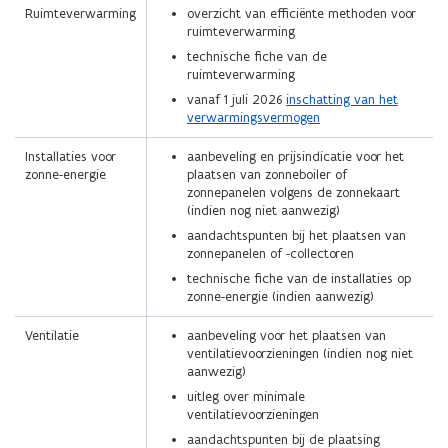
Ruimteverwarming
overzicht van efficiënte methoden voor
ruimteverwarming
technische fiche van de
ruimteverwarming
vanaf 1 juli 2026
inschatting van het
verwarmingsvermogen
Installaties voor
aanbeveling en prijsindicatie voor het
zonne-energie
plaatsen van zonneboiler of
zonnepanelen volgens de zonnekaart
(indien nog niet aanwezig)
aandachtspunten bij het plaatsen van
zonnepanelen of -collectoren
technische fiche van de installaties op
zonne-energie (indien aanwezig)
Ventilatie
aanbeveling voor het plaatsen van
ventilatievoorzieningen (indien nog niet
aanwezig)
uitleg over minimale
ventilatievoorzieningen
aandachtspunten bij de plaatsing