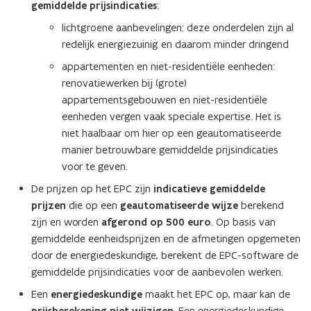
gemiddelde prijsindicaties
:
lichtgroene aanbevelingen: deze onderdelen zijn al
redelijk energiezuinig en daarom minder dringend
appartementen en niet-residentiële eenheden:
renovatiewerken bij (grote)
appartementsgebouwen en niet-residentiële
eenheden vergen vaak speciale expertise. Het is
niet haalbaar om hier op een geautomatiseerde
manier betrouwbare gemiddelde prijsindicaties
voor te geven.
De prijzen op het EPC zijn
indicatieve gemiddelde
prijzen
die op een
geautomatiseerde wijze
berekend
zijn en worden
afgerond
op 500 euro
. Op basis van
gemiddelde eenheidsprijzen en de afmetingen opgemeten
door de energiedeskundige, berekent de EPC-software de
gemiddelde prijsindicaties voor de aanbevolen werken.
Een
energiedeskundige
maakt het EPC op, maar kan de
. Een energiedeskundige