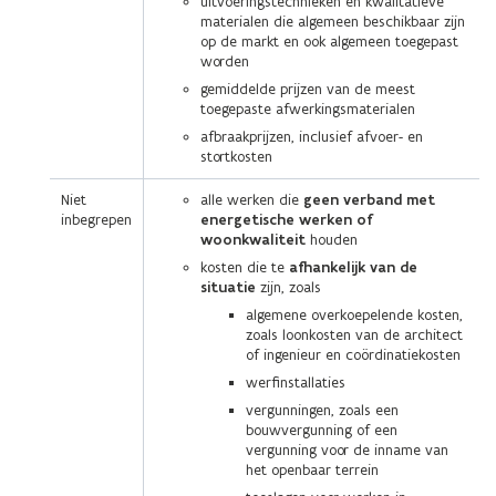
uitvoeringstechnieken en kwalitatieve
materialen die algemeen beschikbaar zijn
op de markt en ook algemeen toegepast
worden
gemiddelde prijzen van de meest
toegepaste afwerkingsmaterialen
afbraakprijzen, inclusief afvoer- en
stortkosten
Niet
alle werken die
geen verband met
inbegrepen
energetische werken of
woonkwaliteit
houden
kosten die te
afhankelijk van de
situatie
zijn, zoals
algemene overkoepelende kosten,
zoals loonkosten van de architect
of ingenieur en coördinatiekosten
werfinstallaties
vergunningen, zoals een
bouwvergunning of een
vergunning voor de inname van
het openbaar terrein