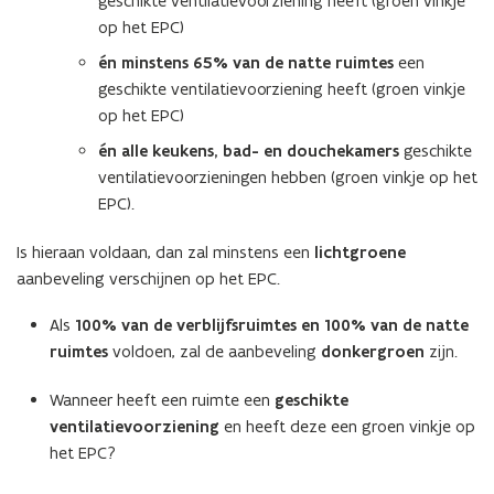
geschikte ventilatievoorziening heeft (groen vinkje
op het EPC)
én minstens
65% van de natte ruimtes
een
geschikte ventilatievoorziening heeft (groen vinkje
op het EPC)
én alle keukens, bad- en douchekamers
geschikte
ventilatievoorzieningen hebben (groen vinkje op het
EPC).
Is hieraan voldaan, dan zal minstens een
lichtgroene
aanbeveling verschijnen op het EPC.
Als
100% van de verblijfsruimtes en 100% van de natte
ruimtes
voldoen, zal de aanbeveling
donkergroen
zijn.
Wanneer heeft een ruimte een
geschikte
ventilatievoorziening
en heeft deze een groen vinkje op
het EPC?