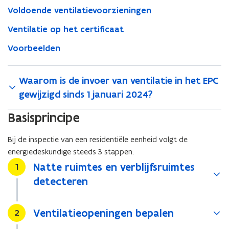
Voldoende ventilatievoorzieningen
Ventilatie op het certificaat
Voorbeelden
Waarom is de invoer van ventilatie in het EPC
gewijzigd sinds 1 januari 2024?
Basisprincipe
Bij de inspectie van een residentiële eenheid volgt de
energiedeskundige steeds 3 stappen.
Natte ruimtes en verblijfsruimtes
Stap
1
detecteren
Ventilatieopeningen bepalen
Stap
2