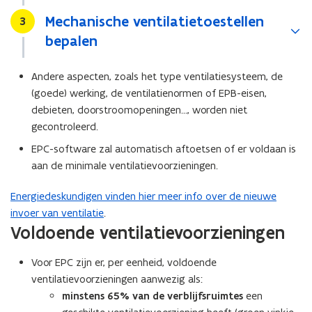
Mechanische ventilatietoestellen
Stap
3
bepalen
Andere aspecten, zoals het type ventilatiesysteem, de
(goede) werking, de ventilatienormen of EPB-eisen,
debieten, doorstroomopeningen..., worden niet
gecontroleerd.
EPC-software zal automatisch aftoetsen of er voldaan is
aan de minimale ventilatievoorzieningen.
Energiedeskundigen vinden hier meer info over de nieuwe
invoer van ventilatie
.
Voldoende ventilatievoorzieningen
Voor EPC zijn er, per eenheid, voldoende
ventilatievoorzieningen aanwezig als:
minstens
65% van de verblijfsruimtes
een