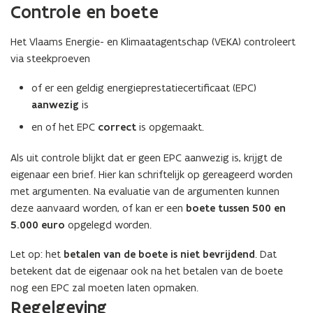
Controle en boete
Het Vlaams Energie- en Klimaatagentschap (VEKA) controleert
via steekproeven
of er een geldig energieprestatiecertificaat (EPC)
aanwezig
is
en of het EPC
correct
is opgemaakt.
Als uit controle blijkt dat er geen EPC aanwezig is, krijgt de
eigenaar een brief. Hier kan schriftelijk op gereageerd worden
met argumenten. Na evaluatie van de argumenten kunnen
deze aanvaard worden, of kan er een
boete tussen 500 en
5.000 euro
opgelegd worden.
Let op: het
betalen van de boete is niet bevrijdend
. Dat
betekent dat de eigenaar ook na het betalen van de boete
nog een EPC zal moeten laten opmaken.
Regelgeving