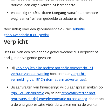
douche, een eigen keuken of kitchenette.
en een
eigen afsluitbare toegang
vanaf de openbare
weg, een erf of een gedeelde circulatieruimte.
Meer uitleg over een gebouweenheid? Zie:
Definitie
gebouweenheid (EPC-pedia)
.
Verplicht
Het EPC van een residentiële gebouweenheid is verplicht of
nodig in de volgende gevallen.
Bij
verkoop (en elke andere notariële overdracht) of
verhuur van een woning
(onder meer
verplichte
vermelding van EPC-informatie in advertenties
).
Bij aanvragen van financiering: wilt u aanspraak maken op
Mijn EPC-labelpremie
en/of het
renovatiekrediet met
rentesubsidie (bij energierenovatie na aankoop)
, dan moet
u de energieprestatie vóór de werken en na de werken