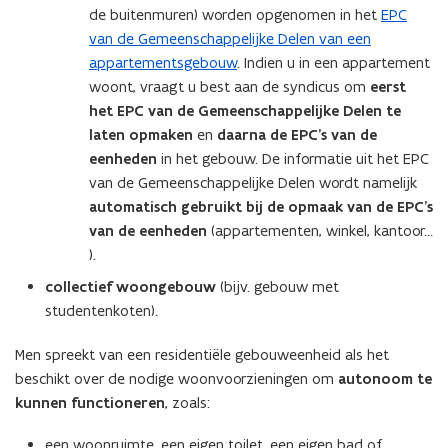
de buitenmuren) worden opgenomen in het
EPC
van de Gemeenschappelijke Delen van een
appartementsgebouw
. Indien u in een appartement
woont, vraagt u best aan de syndicus om
eerst
het EPC van de Gemeenschappelijke Delen te
laten opmaken
en
daarna de EPC’s van de
eenheden
in het gebouw. De informatie uit het EPC
van de Gemeenschappelijke Delen wordt namelijk
automatisch gebruikt bij de opmaak van de EPC’s
van de eenheden
(appartementen, winkel, kantoor…
).
collectief woongebouw
(bijv. gebouw met
studentenkoten).
Men spreekt van een residentiële gebouweenheid als het
beschikt over de nodige woonvoorzieningen om
autonoom te
kunnen functioneren
, zoals:
een woonruimte, een eigen toilet, een eigen bad of