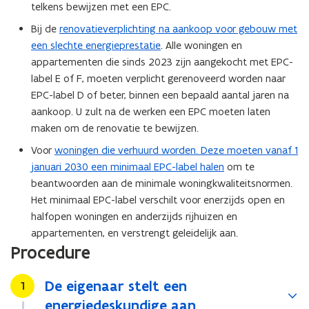
telkens bewijzen met een EPC.
Bij de
renovatieverplichting na aankoop voor gebouw met
een slechte energieprestatie
. Alle woningen en
appartementen die sinds 2023 zijn aangekocht met EPC-
label E of F, moeten verplicht gerenoveerd worden naar
EPC-label D of beter, binnen een bepaald aantal jaren na
aankoop. U zult na de werken een EPC moeten laten
maken om de renovatie te bewijzen.
Voor
woningen die verhuurd worden. Deze moeten vanaf 1
januari 2030 een minimaal EPC-label halen
om te
beantwoorden aan de minimale woningkwaliteitsnormen.
Het minimaal EPC-label verschilt voor enerzijds open en
halfopen woningen en anderzijds rijhuizen en
appartementen, en verstrengt geleidelijk aan.
Procedure
De eigenaar stelt een
Stap
1
energiedeskundige aan