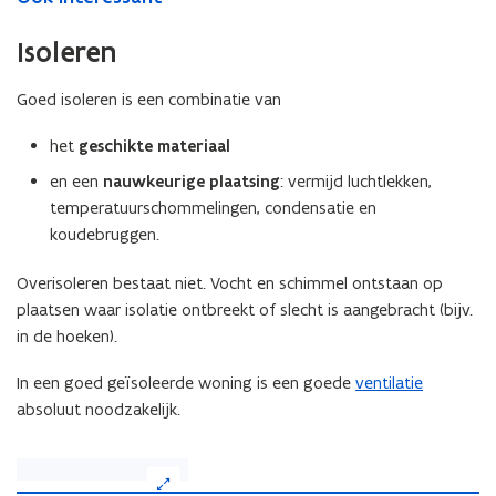
Isoleren
Goed isoleren is een combinatie van
het
geschikte materiaal
en een
nauwkeurige plaatsing
: vermijd luchtlekken,
temperatuurschommelingen, condensatie en
koudebruggen.
Overisoleren bestaat niet. Vocht en schimmel ontstaan op
plaatsen waar isolatie ontbreekt of slecht is aangebracht (bijv.
in de hoeken).
In een goed geïsoleerde woning is een goede
ventilatie
absoluut noodzakelijk.
(Klik
op