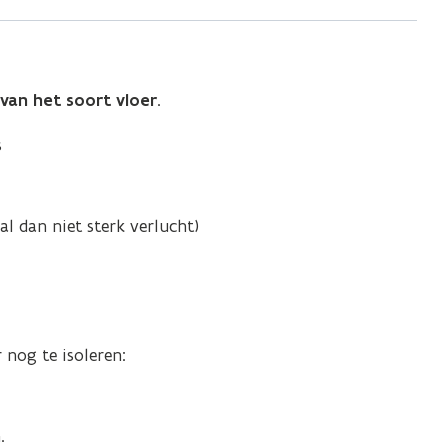
 van het
soort vloer
.
s
al dan niet sterk verlucht)
 nog te isoleren:
.