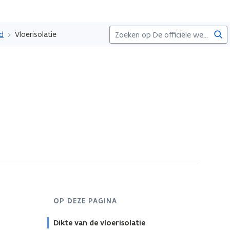
Zoe
id
Vloerisolatie
OP DEZE PAGINA
Dikte van de vloerisolatie