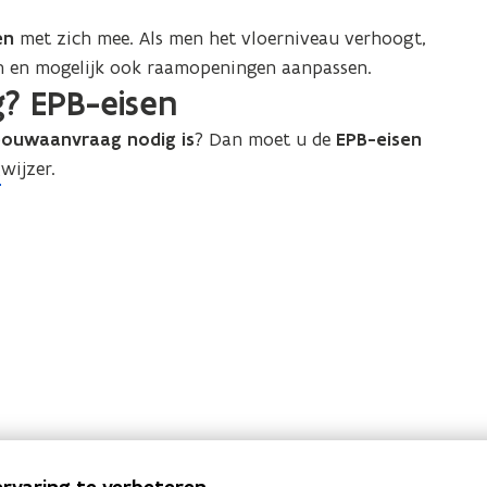
en
met zich mee. Als men het vloerniveau verhoogt,
n en mogelijk ook raamopeningen aanpassen.
? EPB-eisen
ouwaanvraag nodig is
? Dan moet u de
EPB-eisen
wijzer.