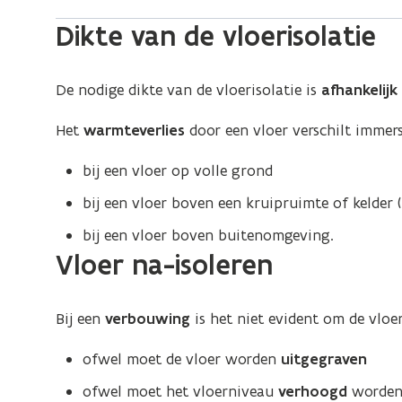
Dikte van de vloerisolatie
De nodige dikte van de vloerisolatie is
afhankelijk
Het
warmteverlies
door een vloer verschilt immer
bij een vloer op volle grond
bij een vloer boven een kruipruimte of kelder (
bij een vloer boven buitenomgeving.
Vloer na-isoleren
Bij een
verbouwing
is het niet evident om de vloer
ofwel moet de vloer worden
uitgegraven
ofwel moet het vloerniveau
verhoogd
worden