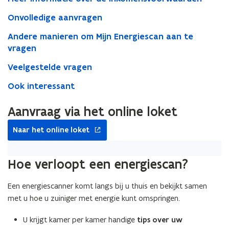
Onvolledige aanvragen
Andere manieren om Mijn Energiescan aan te
vragen
Veelgestelde vragen
Ook interessant
Aanvraag via het online loket
opent
Naar het online loket
in
nieuw
venster
Hoe verloopt een energiescan?
Een energiescanner komt langs bij u thuis en bekijkt samen
met u hoe u zuiniger met energie kunt omspringen.
U krijgt kamer per kamer handige
tips over uw