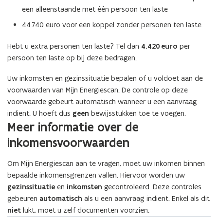
een alleenstaande met één persoon ten laste
r
)
44.740 euro voor een koppel zonder personen ten laste.
Hebt u extra personen ten laste? Tel dan
4.420 euro
per
persoon ten laste op bij deze bedragen.
Uw inkomsten en gezinssituatie bepalen of u voldoet aan de
voorwaarden van Mijn Energiescan. De controle op deze
voorwaarde gebeurt automatisch wanneer u een aanvraag
indient. U hoeft dus
geen
bewijsstukken toe te voegen.
Meer informatie over de
inkomensvoorwaarden
Om Mijn Energiescan aan te vragen, moet uw inkomen binnen
bepaalde inkomensgrenzen vallen. Hiervoor worden uw
gezinssituatie
en
inkomsten
gecontroleerd. Deze controles
gebeuren
automatisch
als u een aanvraag indient. Enkel als dit
niet
lukt, moet u zelf documenten voorzien.