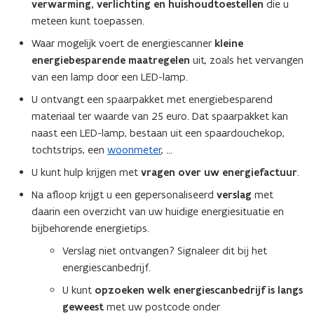
verwarming, verlichting en huishoudtoestellen
die u
meteen kunt toepassen.
Waar mogelijk voert de energiescanner
kleine
energiebesparende maatregelen
uit, zoals het vervangen
van een lamp door een LED-lamp.
U ontvangt een spaarpakket met energiebesparend
materiaal ter waarde van 25 euro. Dat spaarpakket kan
naast een LED-lamp, bestaan uit een spaardouchekop,
tochtstrips, een
woonmeter
, …
U kunt hulp krijgen met
vragen over uw energiefactuur
.
Na afloop krijgt u een gepersonaliseerd
verslag
met
daarin een overzicht van uw huidige energiesituatie en
bijbehorende energietips.
Verslag niet ontvangen? Signaleer dit bij het
energiescanbedrijf.
U kunt
opzoeken welk energiescanbedrijf is langs
geweest
met
uw postcode onder