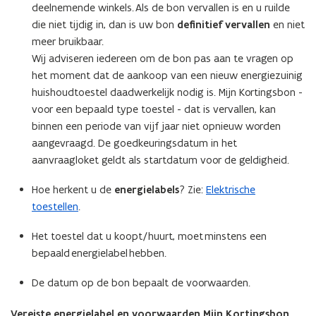
deelnemende winkels. Als de bon vervallen is en u ruilde
die niet tijdig in, dan is uw bon
definitief vervallen
en niet
meer bruikbaar.
Wij adviseren iedereen om de bon pas aan te vragen op
het moment dat de aankoop van een nieuw energiezuinig
huishoudtoestel daadwerkelijk nodig is. Mijn Kortingsbon -
voor een bepaald type toestel - dat is vervallen, kan
binnen een periode van vijf jaar niet opnieuw worden
aangevraagd. De goedkeuringsdatum in het
aanvraagloket geldt als startdatum voor de geldigheid.
Hoe herkent u de
energielabels
? Zie:
Elektrische
toestellen
.
Het toestel dat u koopt/huurt, moet minstens een
bepaald energielabel hebben.
De datum op de bon bepaalt de voorwaarden.
Vereiste energielabel en voorwaarden Mijn Kortingsbon