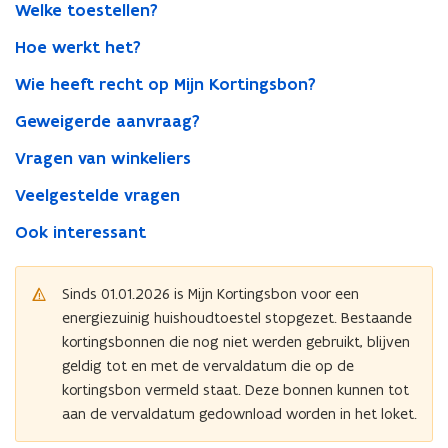
Welke toestellen?
Hoe werkt het?
Wie heeft recht op Mijn Kortingsbon?
Geweigerde aanvraag?
Vragen van winkeliers
Veelgestelde vragen
Ook interessant
Sinds 01.01.2026 is Mijn Kortingsbon voor een
energiezuinig huishoudtoestel stopgezet. Bestaande
kortingsbonnen die nog niet werden gebruikt, blijven
geldig tot en met de vervaldatum die op de
kortingsbon vermeld staat. Deze bonnen kunnen tot
aan de vervaldatum gedownload worden in het loket.