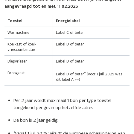
aangevraagd tot en met 11.02.2025
Toestel
Energielabel
Wasmachine
Label C of beter
Koelkast of koel-
Label D of beter
vriescombinatie
Diepvriezer
Label D of beter
Droogkast
*
Label D of beter
(voor 1 juli 2025 was
dit label A ++)
Per 2 jaar wordt maximaal 1 bon per type toestel
toegekend per gezin op hetzelfde adres.
De bon is 2 jaar geldig
*
Vanaf 1 juli 2025 wijzigt de Europese schaalindeling van