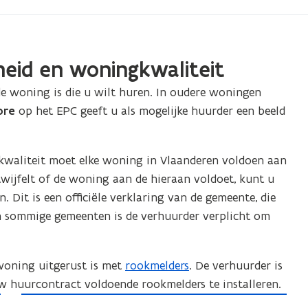
eid en woningkwaliteit
e woning is die u wilt huren. In oudere woningen
ore
op het EPC geeft u als mogelijke huurder een beeld
kwaliteit moet elke woning in Vlaanderen voldoen aan
 twijfelt of de woning aan de hieraan
voldoet, kunt u
n. Dit is een officiële verklaring van de gemeente, die
n sommige gemeenten is de verhuurder verplicht om
rwoning uitgerust is met
rookmelders
. De verhuurder is
uw huurcontract voldoende rookmelders te installeren.
W