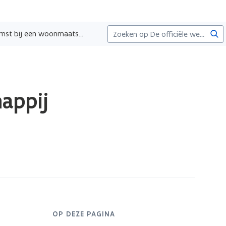
Zoe
De huurovereenkomst bij een woonmaatschappij
appij
OP DEZE PAGINA