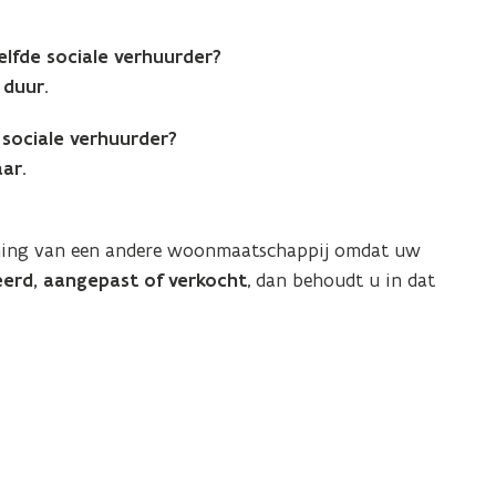
lfde sociale verhuurder?
 duur
.
sociale verhuurder?
aar
.
ning van een andere woonmaatschappij omdat uw
eerd, aangepast of verkocht
, dan behoudt u in dat