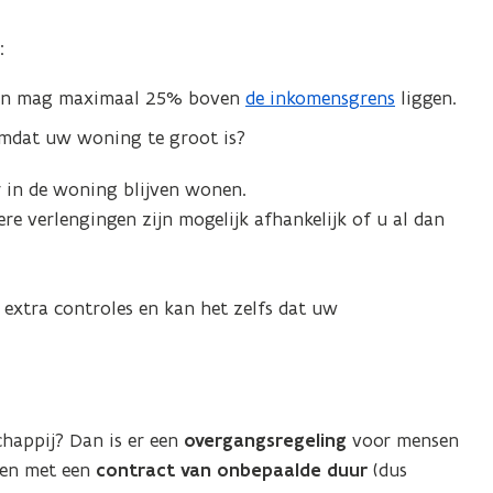
:
men mag maximaal 25% boven
de inkomensgrens
liggen.
mdat uw woning te groot is?
r in de woning blijven wonen.
re verlengingen zijn mogelijk afhankelijk of u al dan
 extra controles en kan het zelfs dat uw
happij? Dan is er een
overgangsregeling
voor mensen
den met een
contract van onbepaalde duur
(dus