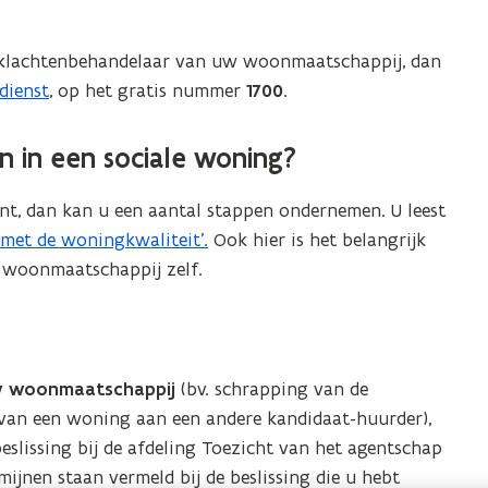
e klachtenbehandelaar van uw woonmaatschappij, dan
dienst
, op het gratis nummer
1700
.
n in een sociale woning?
nt, dan kan u een aantal stappen ondernemen. U leest
 met de woningkwaliteit’.
Ook hier is het belangrijk
e woonmaatschappij zelf.
uw woonmaatschappij
(bv. schrapping van de
 van een woning aan een andere kandidaat-huurder),
beslissing bij de afdeling Toezicht van het agentschap
jnen staan vermeld bij de beslissing die u hebt