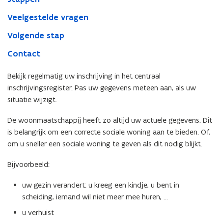
Veelgestelde vragen
Volgende stap
Contact
Bekijk regelmatig uw inschrijving in het centraal
inschrijvingsregister. Pas uw gegevens meteen aan, als uw
situatie wijzigt.
De woonmaatschappij heeft zo altijd uw actuele gegevens. Dit
is belangrijk om een correcte sociale woning aan te bieden. Of,
om u sneller een sociale woning te geven als dit nodig blijkt.
Bijvoorbeeld:
uw gezin verandert: u kreeg een kindje, u bent in
scheiding, iemand wil niet meer mee huren, …
u verhuist