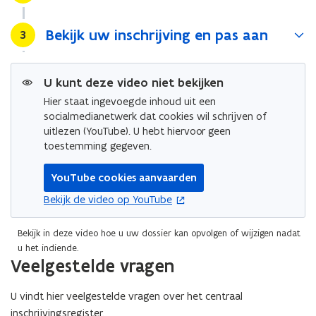
Bekijk uw inschrijving en pas aan
Stap
3
U kunt deze video niet bekijken
Hier staat ingevoegde inhoud uit een
socialmedianetwerk dat cookies wil schrijven of
uitlezen (YouTube). U hebt hiervoor geen
toestemming gegeven.
YouTube cookies aanvaarden
opent in nieuw venster
Bekijk de video op YouTube
Bekijk in deze video hoe u uw dossier kan opvolgen of wijzigen nadat
u het indiende.
Veelgestelde vragen
U vindt hier veelgestelde vragen over het centraal
inschrijvingsregister.