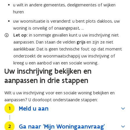
u wilt in andere gemeentes, deelgemeentes of wijken
huren
uw woonsituatie is veranderd: u bent plots dakloos, uw
woning is onveilig of onaangepast, …
Let op:
in sommige gevallen kunt u uw inschrijving niet
aanpassen. Dan staan de velden
grijs
en zijn ze niet
aanklikbaar. Dat is geen technische fout: op dat moment
onderzoekt de woonmaatschappij uw inschrijving of
kreeg u een aanbod van een sociale woning.
Uw inschrijving bekijken en
aanpassen in drie stappen
Wilt u uw inschrijving voor een sociale woning bekijken en
aanpassen? U doorloopt onderstaande stappen:
Meld u aan
Stap
1
Ga naar 'Mijn Woningaanvraag'
Stap
2