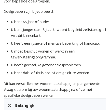
voor bepaalde doelgroepen.
n
s
Doelgroepen zijn bijvoorbeeld:
t
e
U bent 65 jaar of ouder.
r
U bent jonger dan 18 jaar. U woont begeleid zelfstandig of
)
wilt dit binnenkort.
U heeft een fysieke of mentale beperking of handicap.
U moet beschut wonen of werkt in een
tewerkstellingsprogramma.
U heeft geestelijke gezondheidsproblemen.
U bent dak- of thuisloos of dreigt dit te worden.
Dit kan verschillen per woonmaatschappij en per gemeente.
Vraag daarom bij uw woonmaatschappij na of ze met
specifieke doelgroepen werken.
Belangrijk