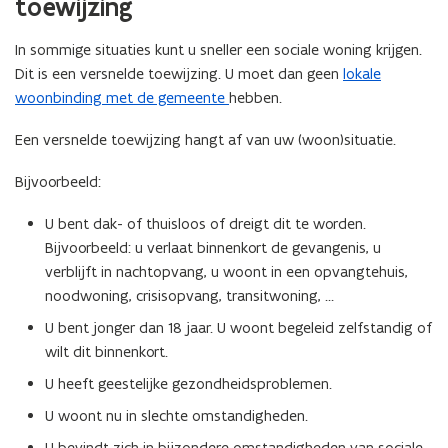
toewijzing
In sommige situaties kunt u sneller een sociale woning krijgen.
Dit is een versnelde toewijzing. U moet dan geen
lokale
woonbinding met de gemeente
hebben.
Een versnelde toewijzing hangt af van uw (woon)situatie.
Bijvoorbeeld:
U bent dak- of thuisloos of dreigt dit te worden.
Bijvoorbeeld: u verlaat binnenkort de gevangenis, u
verblijft in nachtopvang, u woont in een opvangtehuis,
noodwoning, crisisopvang, transitwoning, …
U bent jonger dan 18 jaar. U woont begeleid zelfstandig of
wilt dit binnenkort.
U heeft geestelijke gezondheidsproblemen.
U woont nu in slechte omstandigheden.
U bevindt zich in bijzondere omstandigheden van sociale