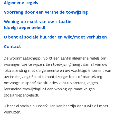
een
Algemene regels
toewijzing?
Voorrang door een versnelde toewijzing
Woning op maat van uw situatie
(doelgroepenbeleid)
U bent al sociale huurder en wilt/moet verhuizen
Contact
De woonmaatschappij volgt een aantal algemene regels om
woningen toe te wijzen. Een toewijzing hangt dan af van uw
lokale binding met de gemeente en uw wachttijd (moment van
uw inschrijving). En, of u mantelzorger bent of mantelzorg
ontvangt. In specifieke situaties kunt u voorrang krijgen
(versnelde toewijzing) of een woning op maat krijgen
(doelgroepenbeleid).
U bent al sociale huurder? Dan kan het zijn dat u wilt of moet
verhuizen.