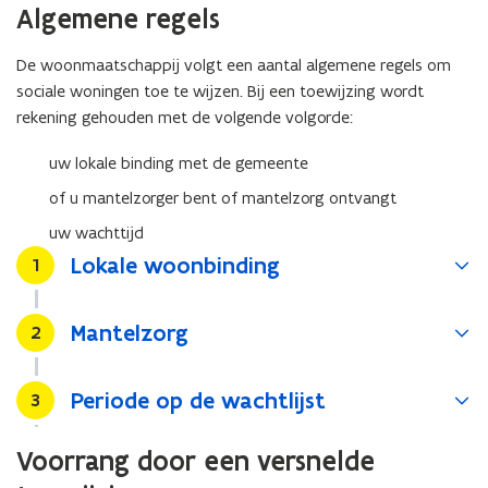
Algemene regels
De woonmaatschappij volgt een aantal algemene regels om
sociale woningen toe te wijzen. Bij een toewijzing wordt
rekening gehouden met de volgende volgorde:
uw lokale binding met de gemeente
of u mantelzorger bent of mantelzorg ontvangt
uw wachttijd
Lokale woonbinding
Stap
1
Mantelzorg
Stap
2
Periode op de wachtlijst
Stap
3
Voorrang door een versnelde