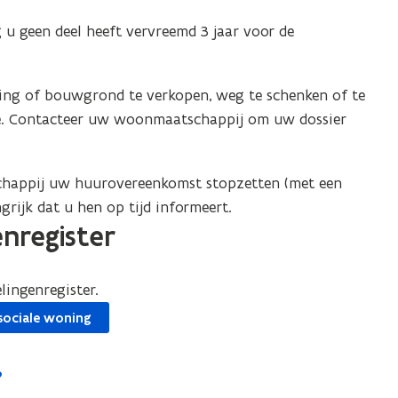
g u geen deel heeft vervreemd 3 jaar voor de
ing of bouwgrond te verkopen, weg te schenken of te
atie. Contacteer uw woonmaatschappij om uw dossier
happij uw huurovereenkomst stopzetten (met een
rijk dat u hen op tijd informeert.
enregister
lingenregister.
 sociale woning
?