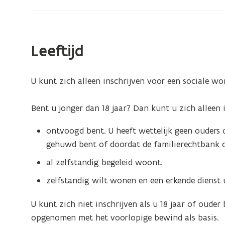
woning
Leeftijd
U kunt zich alleen inschrijven voor een sociale won
Bent u jonger dan 18 jaar? Dan kunt u zich alleen i
ontvoogd bent. U heeft wettelijk geen ouders o
gehuwd bent of doordat de familierechtbank di
al zelfstandig begeleid woont.
zelfstandig wilt wonen en een erkende dienst u
U kunt zich niet inschrijven als u 18 jaar of oud
opgenomen met het voorlopige bewind als basis.