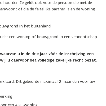
e huurder. Ze geldt ook voor de persoon die met de
menwoont of die de feitelijke partner is en de woning
ouwgrond in het buitenland.
houder een woning of bouwgrond in een vennootschap
rvan u in de drie jaar vóór de inschrijving een
wijl u daarvoor het volledige zakelijke recht bezat.
rklaard. Dit gebeurde maximaal 2 maanden voor uw
erking.
voor een ADL-woning.