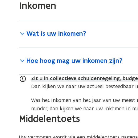
Inkomen
Wat is uw inkomen?
Hoe hoog mag uw inkomen zijn?
Zit u in collectieve schuldenregeling, bud
Dan kijken we naar uw actueel besteedbaar 
Was het inkomen van het jaar van uw meest r
minder, dan kijken we naar uw inkomen in mi
Middelentoets
Uw vermogen wordt via een middelentoets nagegaan