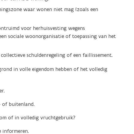
mmingszone waar wonen niet mag (zoals een
ontruimd voor herhuisvesting wegens
en sociale woonorganisatie of toepassing van het
ollectieve schuldenregeling of een faillissement.
ond in volle eigendom hebben of het volledig
r.
 of buitenland.
om of in volledig vruchtgebruik?
 informeren.