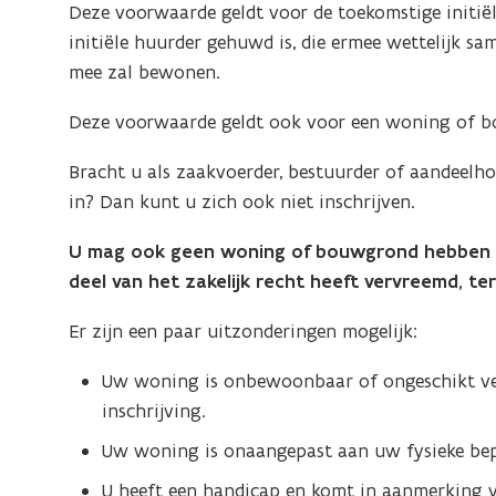
Deze voorwaarde geldt voor de toekomstige initiël
initiële huurder gehuwd is, die ermee wettelijk sa
mee zal bewonen.
Deze voorwaarde geldt ook voor een woning of b
Bracht u als zaakvoerder, bestuurder of aandeel
in? Dan kunt u zich ook niet inschrijven.
U mag ook geen woning of bouwgrond hebben waa
deel van het zakelijk recht heeft vervreemd, ter
Er zijn een paar uitzonderingen mogelijk:
Uw woning is onbewoonbaar of ongeschikt ve
inschrijving.
Uw woning is onaangepast aan uw fysieke bep
U heeft een handicap en komt in aanmerking 