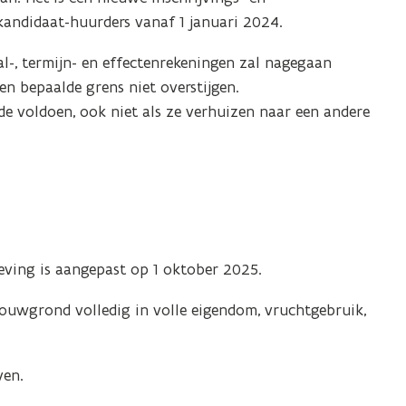
 kandidaat-huurders vanaf 1 januari 2024.
al-, termijn- en effectenrekeningen zal nagegaan
 bepaalde grens niet overstijgen.
e voldoen, ook niet als ze verhuizen naar een andere
ving is aangepast op 1 oktober 2025.
bouwgrond volledig in volle eigendom, vruchtgebruik,
ven.