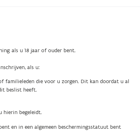
ing als u 18 jaar of ouder bent.
nschrijven, als u:
f familieleden die voor u zorgen. Dit kan doordat u al
t beslist heeft.
 hierin begeleidt.
er bent en in een algemeen beschermingsstatuut bent