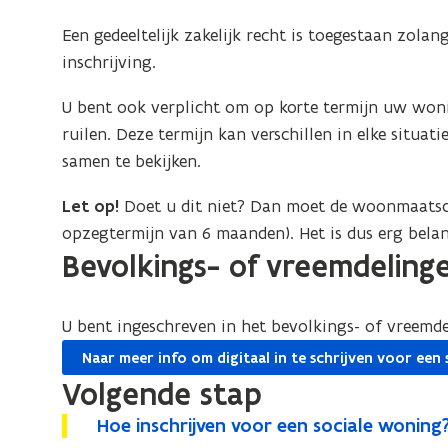
Een gedeeltelijk zakelijk recht is toegestaan zolan
inschrijving.
U bent ook verplicht om op korte termijn uw won
ruilen. Deze termijn kan verschillen in elke situ
samen te bekijken.
Let op!
Doet u dit niet? Dan moet de woonmaatsc
opzegtermijn van 6 maanden). Het is dus erg belang
Bevolkings- of vreemdeling
U bent ingeschreven in het bevolkings- of vreemde
Naar meer info om digitaal in te schrijven voor een
Volgende stap
H
Hoe inschrijven voor een sociale woning
H