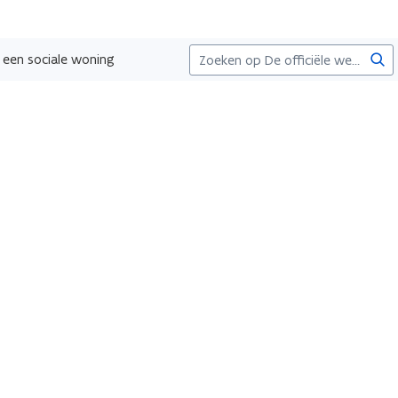
Zoe
een sociale woning