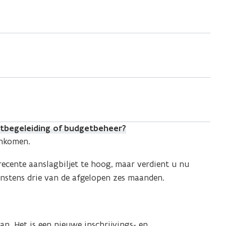
getbegeleiding of budgetbeheer?
inkomen.
ecente aanslagbiljet te hoog, maar verdient u nu
nstens drie van de afgelopen zes maanden.
. Het is een nieuwe inschrijvings- en