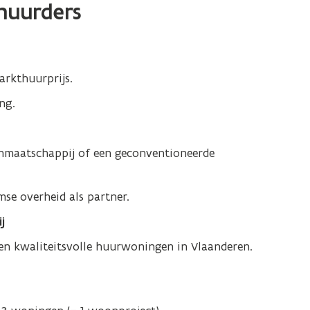
huurders
rkthuurprijs.
ng.
onmaatschappij of een geconventioneerde
e overheid als partner.
j
 en kwaliteitsvolle huurwoningen in Vlaanderen.