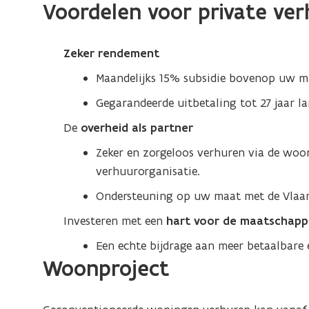
Voordelen voor private ver
Zeker rendement
Maandelijks 15% subsidie bovenop uw ma
Gegarandeerde uitbetaling tot 27 jaar la
De
overheid als partner
Zeker en zorgeloos verhuren via de wo
verhuurorganisatie.
Ondersteuning op uw maat met de Vlaams
Investeren met een
hart voor de maatschappi
Een echte bijdrage aan meer betaalbare
Woonproject