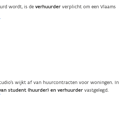
urd wordt, is de
verhuurder
verplicht om een Vlaams
udio’s wijkt af van huurcontracten voor woningen. In
van student (huurder) en verhuurder
vastgelegd.