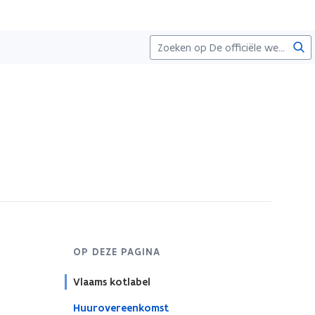
Zoe
OP DEZE PAGINA
Vlaams kotlabel
Huurovereenkomst