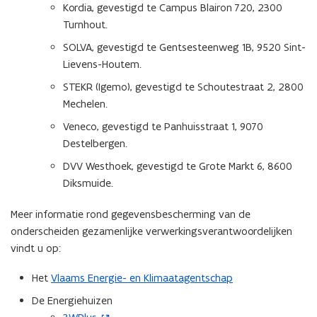
Kordia, gevestigd te
Campus Blairon 720
, 2300
Turnhout.
SOLVA, gevestigd te Gentsesteenweg 1B, 9520 Sint-
Lievens-Houtem.
STEKR (Igemo), gevestigd te Schoutestraat 2, 2800
Mechelen.
Veneco, gevestigd te Panhuisstraat 1, 9070
Destelbergen.
DVV Westhoek, gevestigd te Grote Markt 6, 8600
Diksmuide.
Meer informatie rond gegevensbescherming van de
onderscheiden gezamenlijke verwerkingsverantwoordelijken
vindt u op:
Het
Vlaams Energie- en Klimaatagentschap
De Energiehuizen