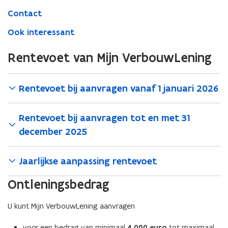
Contact
Ook interessant
Rentevoet van Mijn VerbouwLening
Rentevoet bij aanvragen vanaf 1 januari 2026
Rentevoet bij aanvragen tot en met 31
december 2025
Jaarlijkse aanpassing rentevoet
Ontleningsbedrag
U kunt Mijn VerbouwLening aanvragen
voor een bedrag van minimaal
4.000 euro
tot maximaal