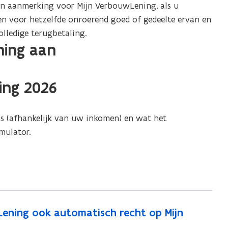
 in aanmerking voor Mijn VerbouwLening, als u
n voor hetzelfde onroerend goed of gedeelte ervan en
olledige terugbetaling.
ning aan
ing 2026
s (afhankelijk van uw inkomen) en wat het
mulator.
Lening ook automatisch recht op Mijn