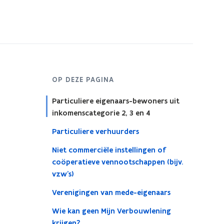
OP DEZE PAGINA
Particuliere eigenaars-bewoners uit
inkomenscategorie 2, 3 en 4
Particuliere verhuurders
Niet commerciële instellingen of
coöperatieve vennootschappen (bijv.
vzw’s)
Verenigingen van mede-eigenaars
Wie kan geen Mijn Verbouwlening
krijgen?