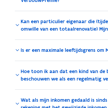
VerbouwPremie?
Kan een particulier eigenaar die (tijde
omwille van een totaalrenovatie) Mi
Is er een maximale leeftijdsgrens om 
Hoe toon ik aan dat een kind van de b
beschouwen we als een regelmatig ver
Wat als mijn inkomen gedaald is sinds
rekening met het gewijzigde inkomen 