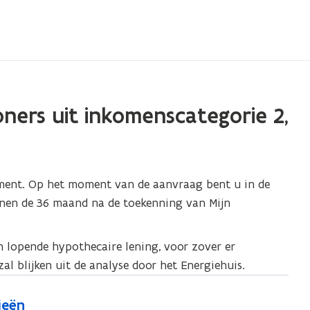
oners uit inkomenscategorie 2,
ent. Op het moment van de aanvraag bent u in de
innen de 36 maand na de toekenning van Mijn
 lopende hypothecaire lening, voor zover er
zal blijken uit de analyse door het Energiehuis.
ieën