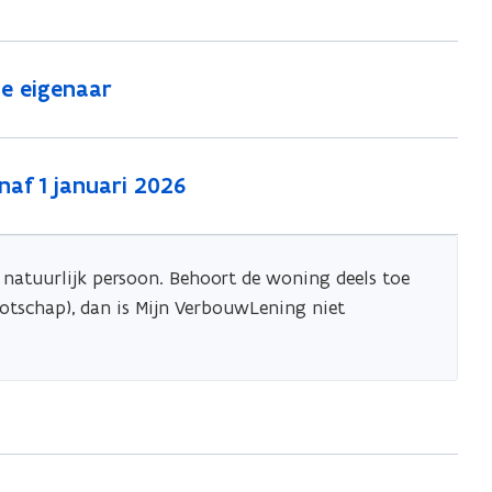
de eigenaar
af 1 januari 2026
 natuurlijk persoon. Behoort de woning deels toe
otschap), dan is Mijn VerbouwLening niet