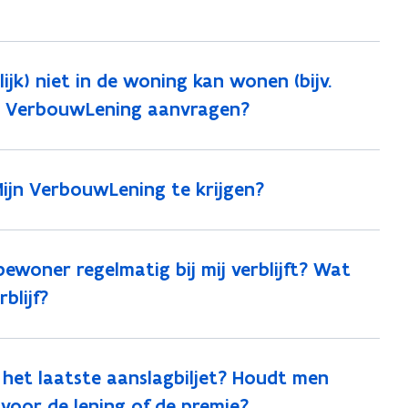
lijk) niet in de woning kan wonen (bijv.
jn VerbouwLening aanvragen?
Mijn VerbouwLening te krijgen?
ewoner regelmatig bij mij verblijft? Wat
blijf?
 het laatste aanslagbiljet? Houdt men
voor de lening of de premie?