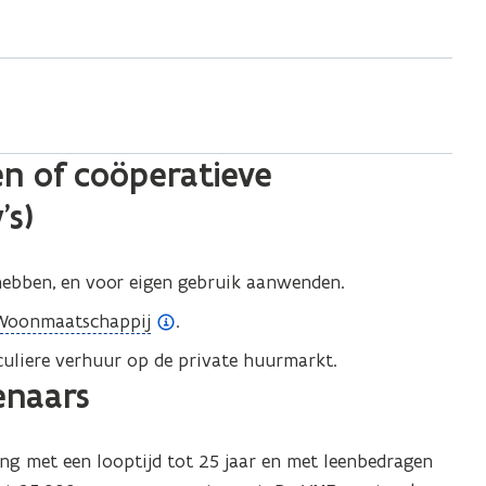
en of coöperatieve
’s)
hebben, en voor eigen gebruik aanwenden.
 Woonmaatschappij
.
uliere verhuur op de private huurmarkt.
enaars
g met een looptijd tot 25 jaar en met leenbedragen