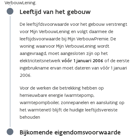
VerbouwLening.
Leeftijd van het gebouw
De leeftijfdsvoorwaarde voor het gebouw verstrengt
voor Mijn VerbouwLening en volgt daarmee de
leeftijdsvoorwaarde bij Mijn VerbouwPremie. De
woning waarvoor Mijn VerbouwLening wordt
aangevraagd, moet aangesloten zijn op het
elektriciteitsnetwerk
vóór 1 januari 2006
of de eerste
ingebruikname ervan moet dateren van vóór 1 januari
2006.
Voor de werken die betrekking hebben op
hernieuwbare energie (warmtepomp,
warmtepompboiler, zonnepanelen en aansluiting op
het warmtenet) blijft de huidige leeftijdsvereiste
behouden
Bijkomende eigendomsvoorwaarde