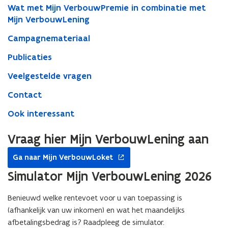
Wat met Mijn VerbouwPremie in combinatie met
Mijn VerbouwLening
Campagnemateriaal
Publicaties
Veelgestelde vragen
Contact
Ook interessant
Vraag hier Mijn VerbouwLening aan
opent
Ga naar Mijn VerbouwLoket
in
nieuw
Simulator Mijn VerbouwLening 2026
venster
Benieuwd welke rentevoet voor u van toepassing is
(afhankelijk van uw inkomen) en wat het maandelijks
afbetalingsbedrag is? Raadpleeg de simulator.