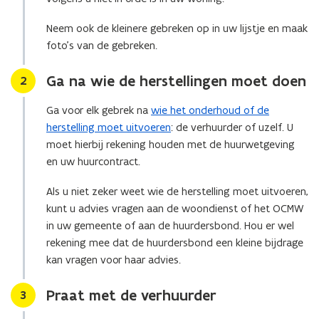
Neem ook de kleinere gebreken op in uw lijstje en maak
foto’s van de gebreken.
Ga na wie de herstellingen moet doen
Stap
2
Ga voor elk gebrek na
wie het onderhoud of de
herstelling moet uitvoeren
: de verhuurder of uzelf. U
moet hierbij rekening houden met de huurwetgeving
en uw huurcontract.
Als u niet zeker weet wie de herstelling moet uitvoeren,
kunt u advies vragen aan de woondienst of het OCMW
in uw gemeente of aan de huurdersbond. Hou er wel
rekening mee dat de huurdersbond een kleine bijdrage
kan vragen voor haar advies.
Praat met de verhuurder
Stap
3