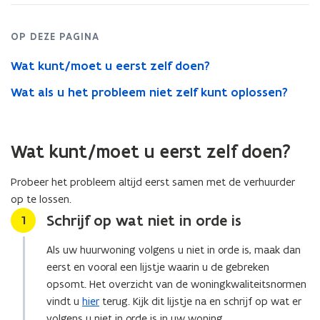
OP DEZE PAGINA
Wat kunt/moet u eerst zelf doen?
Wat als u het probleem niet zelf kunt oplossen?
Wat kunt/moet u eerst zelf doen?
Probeer het probleem altijd eerst samen met de verhuurder
op te lossen.
Schrijf op wat niet in orde is
Stap
1
Als uw huurwoning volgens u niet in orde is, maak dan
eerst en vooral een lijstje waarin u de gebreken
opsomt. Het overzicht van de woningkwaliteitsnormen
vindt u
hier
terug. Kijk dit lijstje na en schrijf op wat er
volgens u niet in orde is in uw woning.