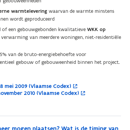
 of gebouweenheden
erne warmtelevering
waarvan de warmte minstens
nnen wordt geproduceerd
l
of een gebouwgebonden kwalitatieve
WKK op
ve verwarming van meerdere woningen, niet-residentiële
5% van de bruto-energiebehoefte voor
dentieel gebouw of gebouweenheid binnen het project.
n 8 mei 2009 (Vlaamse Codex)
19 november 2010 (Vlaamse Codex)
meer mogen plaatsen? Wat is de timing van