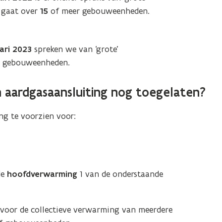
 gaat over
15
of meer gebouweenheden.
uari 2023
spreken we van ‘grote’
 gebouweenheden.
 aardgasaansluiting nog toegelaten?
ng te voorzien voor:
de
hoofdverwarming
1 van de onderstaande
 voor de collectieve verwarming van meerdere