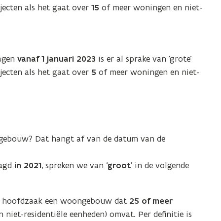
ecten als het gaat over
15
of meer woningen en niet-
ragen
vanaf 1 januari 2023
is er al sprake van ‘grote’
ecten als het gaat over
5
of meer woningen en niet-
gebouw? Dat hangt af van de datum van de
aagd
in 2021
, spreken we van ‘
groot
’ in de volgende
in hoofdzaak een woongebouw dat
25 of meer
iet-residentiële eenheden) omvat. Per definitie is