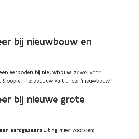
eer bij nieuwbouw en
een verboden bij nieuwbouw
, zowel voor
n. Sloop-en-heropbouw valt onder ‘nieuwbouw’
er bij nieuwe grote
een aardgasaansluiting
meer voorzien: