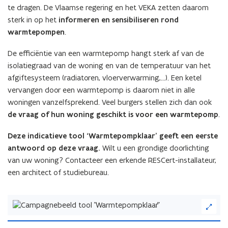
te dragen. De Vlaamse regering en het VEKA zetten daarom
sterk in op het
informeren en sensibiliseren rond
warmtepompen
.
De efficiëntie van een warmtepomp hangt sterk af van de
isolatiegraad van de woning en van de temperatuur van het
afgiftesysteem (radiatoren, vloerverwarming,…). Een ketel
vervangen door een warmtepomp is daarom niet in alle
woningen vanzelfsprekend. Veel burgers stellen zich dan ook
de vraag of hun woning geschikt is voor een warmtepomp
.
Deze indicatieve tool ‘Warmtepompklaar’ geeft een eerste
antwoord op deze vraag.
Wilt u een grondige doorlichting
van uw woning? Contacteer een erkende RESCert-installateur,
een architect of studiebureau.
(Klik
op
de
I
o