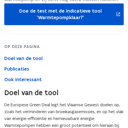
opent
Doe de test met de indicatieve tool
in
'Warmtepompklaar?'
nieuw
venster
OP DEZE PAGINA
Doel van de tool
Publicaties
Ook interessant
Doel van de tool
De Europese Green Deal legt het Vlaamse Gewest doelen op,
zoals het verminderen van broeikasgasemissies, en op het vlak
van energie-efficiëntie en hernieuwbare energie.
Warmtepompen hebben een groot potentieel om hieraan bij