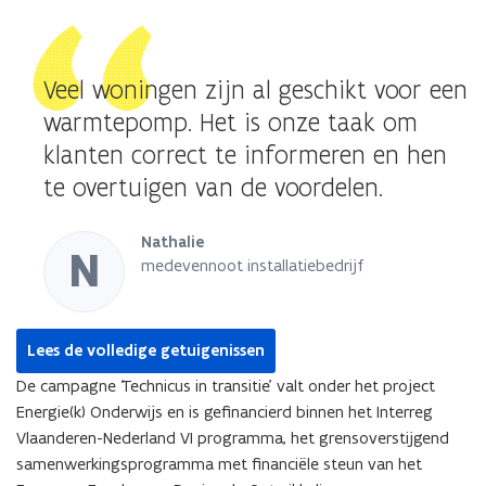
)
Veel woningen zijn al geschikt voor een
warmtepomp. Het is onze taak om
klanten correct te informeren en hen
te overtuigen van de voordelen.
Nathalie
N
medevennoot installatiebedrijf
Lees de volledige getuigenissen
De campagne ‘Technicus in transitie’ valt onder het project
Energie(k) Onderwijs en is gefinancierd binnen het Interreg
Vlaanderen-Nederland VI programma, het grensoverstijgend
samenwerkingsprogramma met financiële steun van het