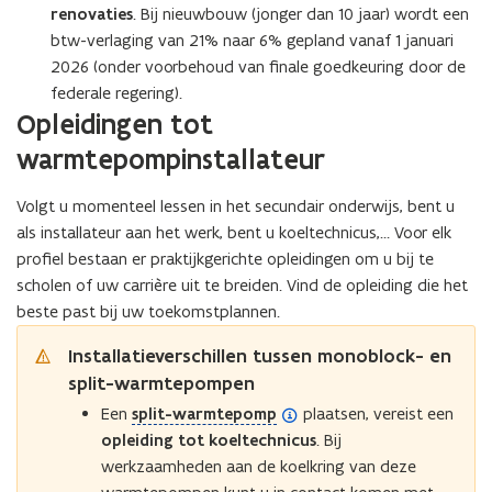
renovaties
. Bij nieuwbouw (jonger dan 10 jaar) wordt een
btw-verlaging van 21% naar 6% gepland vanaf 1 januari
2026 (onder voorbehoud van finale goedkeuring door de
federale regering).
Opleidingen tot
warmtepompinstallateur
Volgt u momenteel lessen in het secundair onderwijs, bent u
als installateur aan het werk, bent u koeltechnicus,… Voor elk
profiel bestaan er praktijkgerichte opleidingen om u bij te
scholen of uw carrière uit te breiden. Vind de opleiding die het
beste past bij uw toekomstplannen.
Installatieverschillen tussen monoblock- en
split-warmtepompen
(
Een
split-warmtepomp
plaatsen, vereist een
o
opleiding tot koeltechnicus
. Bij
p
werkzaamheden aan de koelkring van deze
e