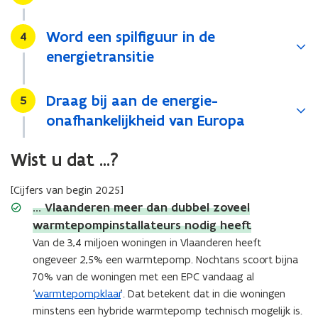
Word een spilfiguur in de
Stap
4
energietransitie
Draag bij aan de energie-
Stap
5
onafhankelijkheid van Europa
Wist u dat ...?
[Cijfers van begin 2025]
... Vlaanderen meer dan dubbel zoveel
warmtepompinstallateurs nodig heeft
Van de 3,4 miljoen woningen in Vlaanderen heeft
ongeveer 2,5% een warmtepomp. Nochtans scoort bijna
70% van de woningen met een EPC vandaag al
‘
warmtepompklaar
’. Dat betekent dat in die woningen
minstens een hybride warmtepomp technisch mogelijk is.