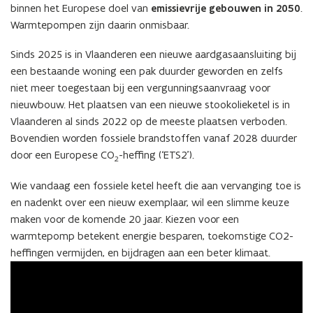
binnen het Europese doel van
emissievrije gebouwen in 2050
.
Warmtepompen zijn daarin onmisbaar.
Sinds 2025 is in Vlaanderen een nieuwe aardgasaansluiting bij
een bestaande woning een pak duurder geworden en zelfs
niet meer toegestaan bij een vergunningsaanvraag voor
nieuwbouw. Het plaatsen van een nieuwe stookolieketel is in
Vlaanderen al sinds 2022 op de meeste plaatsen verboden.
Bovendien worden fossiele brandstoffen vanaf 2028 duurder
door een Europese CO
-heffing (‘ETS2’).
2
Wie vandaag een fossiele ketel heeft die aan vervanging toe is
en nadenkt over een nieuw exemplaar, wil een slimme keuze
maken voor de komende 20 jaar. Kiezen voor een
warmtepomp betekent energie besparen, toekomstige CO2-
heffingen vermijden, en bijdragen aan een beter klimaat.