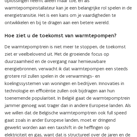
oplossingen neemt alleen maar toe, en als
warmtepompinstallateur kan je een belangrijke rol spelen in de
energietransitie. Het is een kans om je vaardigheden te
ontwikkelen en bij te dragen aan een betere wereld.
Hoe ziet u de toekomst van warmtepompen?
De warmtepomptrein is niet meer te stoppen, de toekomst
ziet er veelbelovend uit. Met de groeiende focus op
duurzaamheid en de overgang naar hernieuwbare
energiebronnen, verwacht ik dat warmtepompen een steeds
grotere rol zullen spelen in de verwarmings- en
koelingssystemen van woningen en bedrijven. Innovaties in
technologie en efficiëntie zullen ook bijdragen aan hun
toenemende populariteit. In België gaat de warmtepomptrein
jammer genoeg wat trager dan in andere Europese landen. Als
we willen dat de Belgische warmtepomptrein ook full speed
gaat zoals in ander Europese landen, moet er dringend
gewerkt worden aan een taxshift in de heffingen op
elektriciteit en gas, want dat is structureel over de jaren en de