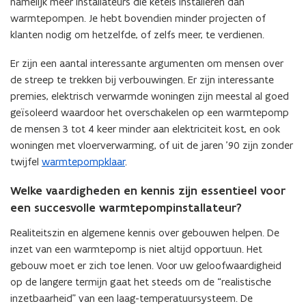
namelijk meer installateurs die ketels installeren dan
warmtepompen. Je hebt bovendien minder projecten of
klanten nodig om hetzelfde, of zelfs meer, te verdienen.
Er zijn een aantal interessante argumenten om mensen over
de streep te trekken bij verbouwingen. Er zijn interessante
premies, elektrisch verwarmde woningen zijn meestal al goed
geïsoleerd waardoor het overschakelen op een warmtepomp
de mensen 3 tot 4 keer minder aan elektriciteit kost, en ook
woningen met vloerverwarming, of uit de jaren ’90 zijn zonder
twijfel
warmtepompklaar
.
Welke vaardigheden en kennis zijn essentieel voor
een succesvolle warmtepompinstallateur?
Realiteitszin en algemene kennis over gebouwen helpen. De
inzet van een warmtepomp is niet altijd opportuun. Het
gebouw moet er zich toe lenen.
Voor uw geloofwaardigheid
op de langere termijn gaat het steeds om de “realistische
inzetbaarheid” van een laag-temperatuursysteem. De