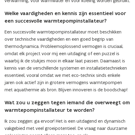
verwarming, voor warmwater en voor koeling worden gebruikt.
Welke vaardigheden en kennis zijn essentieel voor
een succesvolle warmtepompinstallateur?
Een succesvolle warmtepompinstallateur moet beschikken
over technische vaardigheden en een goed begrip van
thermodynamica. Probleemoplossend vermogen is cruciaal,
omdat elk project voor mij een uitdaging of een puzzel is
waarbij ik de stukjes mooi in elkaar laat passen. Daarnaast is
kennis van de verschillende systemen en installatietechnieken
essentieel, vooral omdat we met eco-technix sinds enkele
jaren ook actief zijn in grotere vermogens warmtepompen
met aquathermie als bron. Blijven innoveren is de boodschap!
Wat zou u zeggen tegen iemand die overweegt om
warmtepompinstallateur te worden?
Ik zou zeggen: ga ervoor! Het is een uitdagend en dynamisch
vakgebied met veel groeipotentieel. De vraag naar duurzame