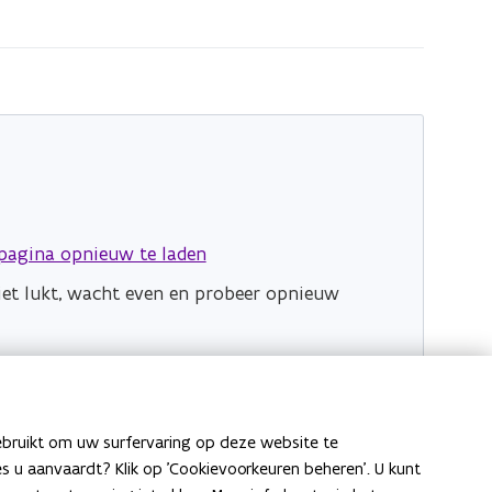
pagina opnieuw te laden
niet lukt, wacht even en probeer opnieuw
ebruikt om uw surfervaring op deze website te
ies u aanvaardt? Klik op 'Cookievoorkeuren beheren'. U kunt