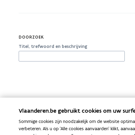
zich
op:
Catalogus
DOORZOEK
Titel, trefwoord en beschrijving
Vlaanderen.be gebruikt cookies om uw surfe
Sommige cookies zijn noodzakelijk om de website optimaal
verbeteren. Als u op 'Alle cookies aanvaarden' klikt, aanva