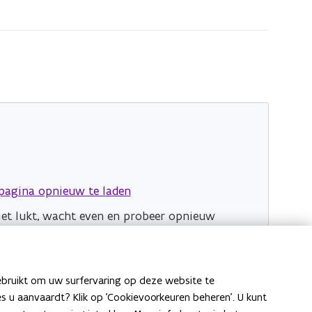
pagina opnieuw te laden
niet lukt, wacht even en probeer opnieuw
ebruikt om uw surfervaring op deze website te
ies u aanvaardt? Klik op 'Cookievoorkeuren beheren'. U kunt