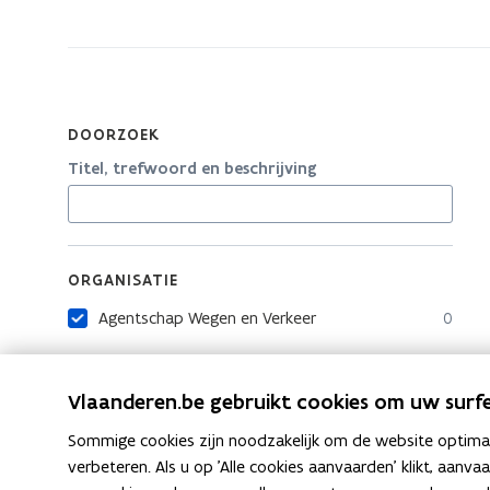
zich
op:
Catalogus
DOORZOEK
Titel, trefwoord en beschrijving
ORGANISATIE
Agentschap Wegen en Verkeer
0
Vlaanderen.be gebruikt cookies om uw surfe
Sommige cookies zijn noodzakelijk om de website optimaal
verbeteren. Als u op 'Alle cookies aanvaarden' klikt, aanva