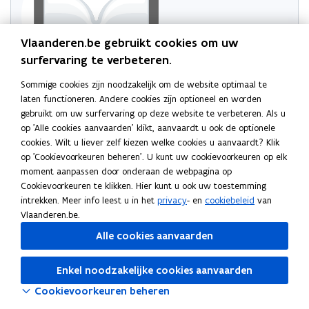
Vlaanderen.be gebruikt cookies om uw
surfervaring te verbeteren.
Sommige cookies zijn noodzakelijk om de website optimaal te
Probeer de pagina opnieuw te laden
laten functioneren. Andere cookies zijn optioneel en worden
gebruikt om uw surfervaring op deze website te verbeteren. Als u
Indien dit niet lukt, wacht even en probeer opnieuw
op 'Alle cookies aanvaarden' klikt, aanvaardt u ook de optionele
cookies. Wilt u liever zelf kiezen welke cookies u aanvaardt? Klik
op 'Cookievoorkeuren beheren'. U kunt uw cookievoorkeuren op elk
moment aanpassen door onderaan de webpagina op
Cookievoorkeuren te klikken. Hier kunt u ook uw toestemming
intrekken. Meer info leest u in het
privacy
- en
cookiebeleid
van
Vlaanderen.be.
Alle cookies aanvaarden
Enkel noodzakelijke cookies aanvaarden
Cookievoorkeuren beheren