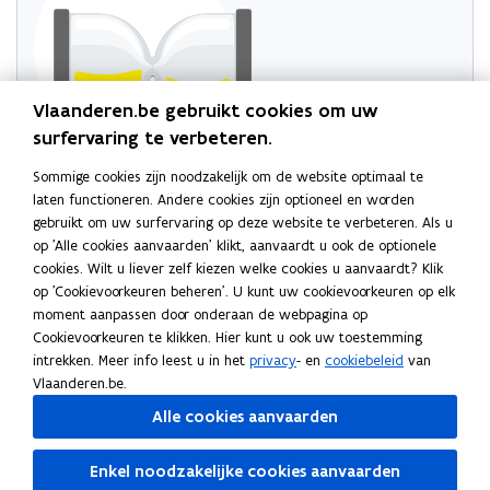
Buitenlandse
Zaken
Vlaanderen.be gebruikt cookies om uw
surfervaring te verbeteren.
Probeer de pagina opnieuw te laden
Sommige cookies zijn noodzakelijk om de website optimaal te
laten functioneren. Andere cookies zijn optioneel en worden
Indien dit niet lukt, wacht even en probeer opnieuw
gebruikt om uw surfervaring op deze website te verbeteren. Als u
op 'Alle cookies aanvaarden' klikt, aanvaardt u ook de optionele
cookies. Wilt u liever zelf kiezen welke cookies u aanvaardt? Klik
Lees deze pagina in:
English
op 'Cookievoorkeuren beheren'. U kunt uw cookievoorkeuren op elk
moment aanpassen door onderaan de webpagina op
Cookievoorkeuren te klikken. Hier kunt u ook uw toestemming
intrekken. Meer info leest u in het
privacy
- en
cookiebeleid
van
Volg ons op
Vlaanderen.be.
opent in nieuw venster
Facebook
Alle cookies aanvaarden
opent in nieuw venster
Instagram
opent in nieuw venster
Linkedin
Enkel noodzakelijke cookies aanvaarden
opent in nieuw venster
X