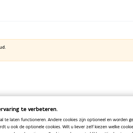
ud.
rvaring te verbeteren.
 te laten functioneren. Andere cookies zijn optioneel en worden g
ken op
ardt u ook de optionele cookies. Wilt u liever zelf kiezen welke cook