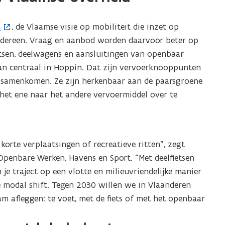
n
, de Vlaamse visie op mobiliteit die inzet op
 iedereen. Vraag en aanbod worden daarvoor beter op
tsen, deelwagens en aansluitingen van openbaar
an centraal in Hoppin. Dat zijn vervoerknooppunten
en samenkomen. Ze zijn herkenbaar aan de paarsgroene
het ene naar het andere vervoermiddel over te
orte verplaatsingen of recreatieve ritten”, zegt
 Openbare Werken, Havens en Sport. “Met deelfietsen
n je traject op een vlotte en milieuvriendelijke manier
ze modal shift. Tegen 2030 willen we in Vlaanderen
m afleggen: te voet, met de fiets of met het openbaar