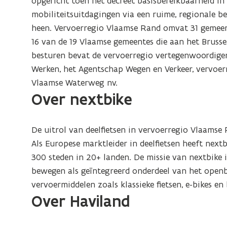
opgericht toen het decreet basisbereikbaarheid i
mobiliteitsuitdagingen via een ruime, regionale 
heen. Vervoerregio Vlaamse Rand omvat 31 gemeen
16 van de 19 Vlaamse gemeentes die aan het Brusse
besturen bevat de vervoerregio vertegenwoordige
Werken, het Agentschap Wegen en Verkeer, vervoe
Vlaamse Waterweg nv.
Over nextbike
De uitrol van deelfietsen in vervoerregio Vlaamse 
Als Europese marktleider in deelfietsen heeft next
300 steden in 20+ landen. De missie van nextbike
bewegen als geïntegreerd onderdeel van het open
vervoermiddelen zoals klassieke fietsen, e-bikes en 
Over Haviland