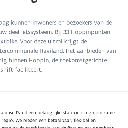
daag kunnen inwoners en bezoekers van de
w deelfietssysteem. Bij 33 Hoppinpunten
xtbike. Voor deze uitrol krijgt de
intercommunale Haviland. Het aanbieden van
dig binnen Hoppin, de toekomstgerichte
hift faciliteert.
 Vlaamse Rand een belangrijke stap richting duurzame
regio. We bieden een betaalbaar, flexibel en