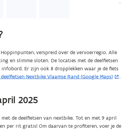
?
 Hoppinpunten, verspreid over de vervoerregio. Alle
cking en slimme sloten. De locaties met de deelfietsen
nfobord. Er zijn ook 8 dropplekken waar je de fiets
 deelfietsen Nextbike Vlaamse Rand (Google Maps)
.
april 2025
et de deelfietsen van nextbike. Tot en met 9 april
n per rit gratis! Om daarvan te profiteren, voer je de