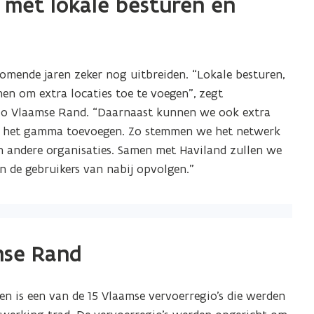
 met lokale besturen en
komende jaren zeker nog uitbreiden. “Lokale besturen,
en om extra locaties toe te voegen”, zegt
egio Vlaamse Rand. “Daarnaast kunnen we ook extra
 aan het gamma toevoegen. Zo stemmen we het netwerk
en andere organisaties. Samen met Haviland zullen we
n de gebruikers van nabij opvolgen.”
mse Rand
en is een van de 15 Vlaamse vervoerregio’s die werden