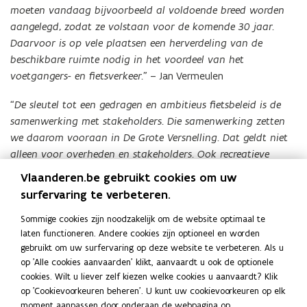
moeten vandaag bijvoorbeeld al voldoende breed worden
aangelegd, zodat ze volstaan voor de komende 30 jaar.
Daarvoor is op vele plaatsen een herverdeling van de
beschikbare ruimte nodig in het voordeel van het
voetgangers- en fietsverkeer.”
– Jan Vermeulen
“De sleutel tot een gedragen en ambitieus fietsbeleid is de
samenwerking met stakeholders. Die samenwerking zetten
we daarom vooraan in De Grote Versnelling. Dat geldt niet
alleen voor overheden en stakeholders. Ook recreatieve
wielertoeristen en functionele fietsers groeien steeds meer
Vlaanderen.be gebruikt cookies om uw
naar elkaar toe. Beide hebben immers baat bij meer en
surfervaring te verbeteren.
betere fietsinfrastructuur op onze Vlaamse wegen.”
– Patrick
D’haese, programmamanager De Grote Versnelling.
Sommige cookies zijn noodzakelijk om de website optimaal te
laten functioneren. Andere cookies zijn optioneel en worden
Voor meer informatie: www.degroteversnelling.be.
gebruikt om uw surfervaring op deze website te verbeteren. Als u
op 'Alle cookies aanvaarden' klikt, aanvaardt u ook de optionele
cookies. Wilt u liever zelf kiezen welke cookies u aanvaardt? Klik
Deel deze pagina
op 'Cookievoorkeuren beheren'. U kunt uw cookievoorkeuren op elk
moment aanpassen door onderaan de webpagina op
F
L
K