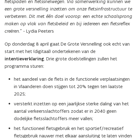
fietspaden en fietssnelwegen. Via samenwerking kunnen we
een grote versnelling inzetten om onze fietsinfrastructuur te
verbeteren. Dit met één doel voorop: een echte schaalsprong
maken op vlak van fietsbeleid en bij iedereen een fietsreflex
creëren.”
- Lydia Peeters
Op donderdag 8 april gaat De Grote Versnelling ook echt van
start met het (digitaal) ondertekenen van de
intentieverklaring
. Drie grote doelstellingen zullen het
programma sturen:
het aandeel van de fiets in de functionele verplaatsingen
in Vlaanderen doen stijgen tot 20% tegen ten laatste
2025;
versterkt inzetten op een jaarlijkse sterke daling van het
aantal verkeersslachtoffers zodat er in 2040 geen
dodelijke fietsslachtoffers meer vallen;
het functioneel fietsgebruik en het sportief/recreatief
fietsgebruik nauwer met elkaar aansluiting te laten vinden