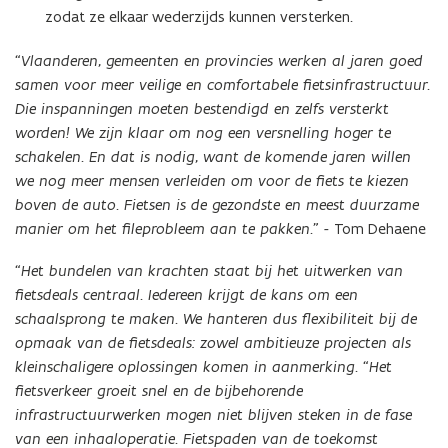
zodat ze elkaar wederzijds kunnen versterken.
“Vlaanderen, gemeenten en provincies werken al jaren goed
samen voor meer veilige en comfortabele fietsinfrastructuur.
Die inspanningen moeten bestendigd en zelfs versterkt
worden! We zijn klaar om nog een versnelling hoger te
schakelen. En dat is nodig, want de komende jaren willen
we nog meer mensen verleiden om voor de fiets te kiezen
boven de auto. Fietsen is de gezondste en meest duurzame
manier om het fileprobleem aan te pakken.” -
Tom Dehaene
“Het bundelen van krachten staat bij het uitwerken van
fietsdeals centraal. Iedereen krijgt de kans om een
schaalsprong te maken. We hanteren dus flexibiliteit bij de
opmaak van de fietsdeals: zowel ambitieuze projecten als
kleinschaligere oplossingen komen in aanmerking. “Het
fietsverkeer groeit snel en de bijbehorende
infrastructuurwerken mogen niet blijven steken in de fase
van een inhaaloperatie. Fietspaden van de toekomst