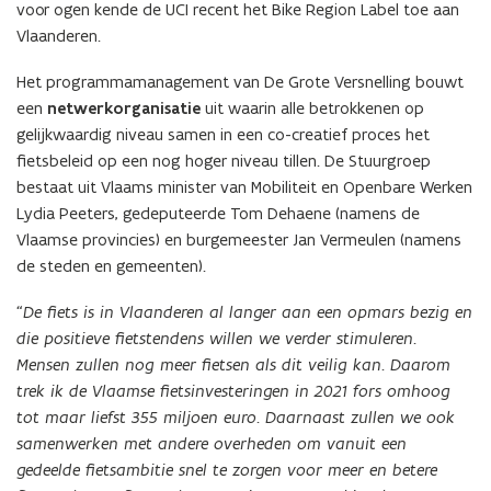
voor ogen kende de UCI recent het Bike Region Label toe aan
Vlaanderen.
Het programmamanagement van De Grote Versnelling bouwt
een
netwerkorganisatie
uit waarin alle betrokkenen op
gelijkwaardig niveau samen in een co-creatief proces het
fietsbeleid op een nog hoger niveau tillen. De Stuurgroep
bestaat uit Vlaams minister van Mobiliteit en Openbare Werken
Lydia Peeters, gedeputeerde Tom Dehaene (namens de
Vlaamse provincies) en burgemeester Jan Vermeulen (namens
de steden en gemeenten).
“De fiets is in Vlaanderen al langer aan een opmars bezig en
die positieve fietstendens willen we verder stimuleren.
Mensen zullen nog meer fietsen als dit veilig kan. Daarom
trek ik de Vlaamse fietsinvesteringen in 2021 fors omhoog
tot maar liefst 355 miljoen euro. Daarnaast zullen we ook
samenwerken met andere overheden om vanuit een
gedeelde fietsambitie snel te zorgen voor meer en betere