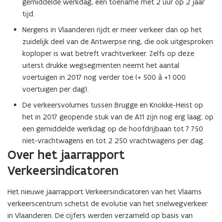
gemiddelde werkdag, een toename met 2 uur op 2 jaar
tijd.
Nergens in Vlaanderen rijdt er meer verkeer dan op het
zuidelijk deel van de Antwerpse ring, die ook uitgesproken
koploper is wat betreft vrachtverkeer. Zelfs op deze
uiterst drukke wegsegmenten neemt het aantal
voertuigen in 2017 nog verder toe (+ 500 à +1 000
voertuigen per dag).
De verkeersvolumes tussen Brugge en Knokke-Heist op
het in 2017 geopende stuk van de A11 zijn nog erg laag: op
een gemiddelde werkdag op de hoofdrijbaan tot 7 750
niet-vrachtwagens en tot 2 250 vrachtwagens per dag.
Over het jaarrapport
Verkeersindicatoren
Het nieuwe jaarrapport Verkeersindicatoren van het Vlaams
verkeerscentrum schetst de evolutie van het snelwegverkeer
in Vlaanderen. De cijfers werden verzameld op basis van