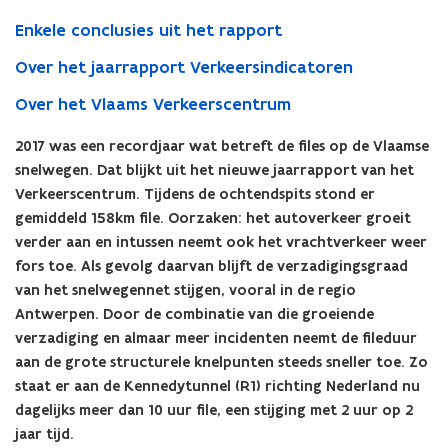
sneuvelen
Enkele conclusies uit het rapport
Over het jaarrapport Verkeersindicatoren
Over het Vlaams Verkeerscentrum
2017 was een recordjaar wat betreft de files op de Vlaamse
snelwegen. Dat blijkt uit het nieuwe jaarrapport van het
Verkeerscentrum. Tijdens de ochtendspits stond er
gemiddeld 158km file. Oorzaken: het autoverkeer groeit
verder aan en intussen neemt ook het vrachtverkeer weer
fors toe. Als gevolg daarvan blijft de verzadigingsgraad
van het snelwegennet stijgen, vooral in de regio
Antwerpen. Door de combinatie van die groeiende
verzadiging en almaar meer incidenten neemt de fileduur
aan de grote structurele knelpunten steeds sneller toe. Zo
staat er aan de Kennedytunnel (R1) richting Nederland nu
dagelijks meer dan 10 uur file, een stijging met 2 uur op 2
jaar tijd.